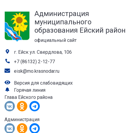
а
Администрация
лей
муниципального
образования Ейский район
официальный сайт
г. Ейск ул. Свердлова, 106
+7 (86132) 2-12-77
eisk@mo.krasnodar.ru
Версия для слабовидящих
Горячая линия
Глава Ейского района
Администрация