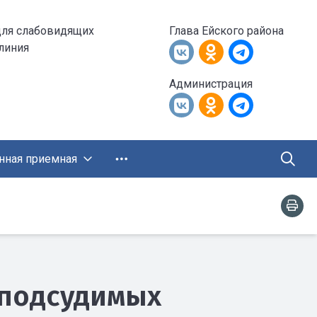
для слабовидящих
Глава Ейского района
 линия
Администрация
нная приемная
 подсудимых