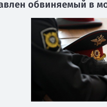
авлен обвиняемый в м