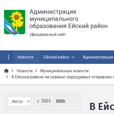
Администрация
муниципального
образования Ейский район
официальный сайт
Новости
Ейский район
Администрация
Новости
Муниципальные новости
В Ейском районе на скамью подсудимых отправлен
2025
2026
В Ей