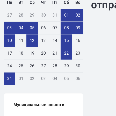
отпр
Пн
Вт
Ср
Чт
Пт
Сб
Вс
27
28
29
30
31
01
02
03
04
05
06
07
08
09
10
11
12
13
14
15
16
17
18
19
20
21
22
23
24
25
26
27
28
29
30
31
01
02
03
04
05
06
Муниципальные новости