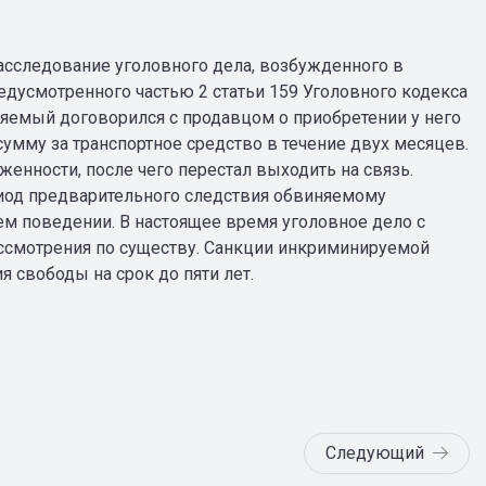
сследование уголовного дела, возбужденного в
едусмотренного частью 2 статьи 159 Уголовного кодекса
яемый договорился с продавцом о приобретении у него
умму за транспортное средство в течение двух месяцев.
енности, после чего перестал выходить на связь.
риод предварительного следствия обвиняемому
м поведении. В настоящее время уголовное дело с
смотрения по существу. Санкции инкриминируемой
 свободы на срок до пяти лет.
Следующий