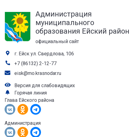
а
Администрация
лей
муниципального
образования Ейский район
официальный сайт
г. Ейск ул. Свердлова, 106
+7 (86132) 2-12-77
eisk@mo.krasnodar.ru
Версия для слабовидящих
Горячая линия
Глава Ейского района
Администрация