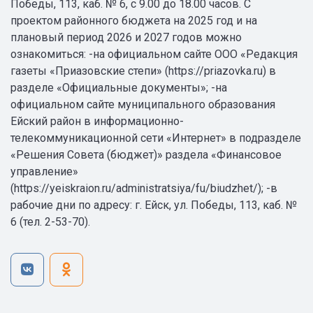
Победы, 113, каб. № 6, с 9.00 до 18.00 часов. С
проектом районного бюджета на 2025 год и на
плановый период 2026 и 2027 годов можно
ознакомиться: -на официальном сайте ООО «Редакция
газеты «Приазовские степи» (https://priazovka.ru) в
разделе «Официальные документы»; -на
официальном сайте муниципального образования
Ейский район в информационно-
телекоммуникационной сети «Интернет» в подразделе
«Решения Совета (бюджет)» раздела «Финансовое
управление»
(https://yeiskraion.ru/administratsiya/fu/biudzhet/); -в
рабочие дни по адресу: г. Ейск, ул. Победы, 113, каб. №
6 (тел. 2-53-70).