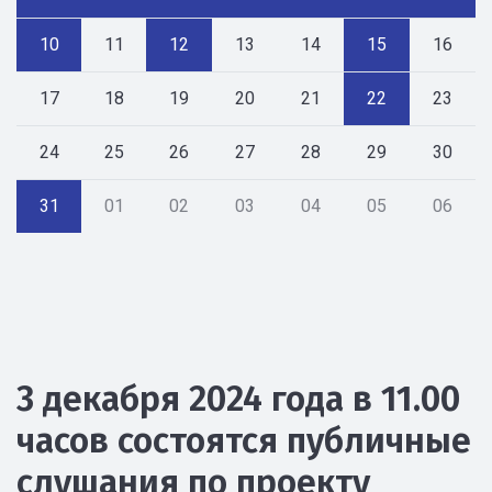
10
11
12
13
14
15
16
17
18
19
20
21
22
23
24
25
26
27
28
29
30
31
01
02
03
04
05
06
3 декабря 2024 года в 11.00
часов состоятся публичные
слушания по проекту