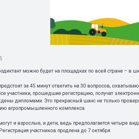
5
одиктант можно будет на площадках по всей стране – в шко
предстоит за 45 минут ответить на 30 вопросов, охваты
Все участники, прошедшие регистрацию, получат электронны
ждены дипломами. Это прекрасный шанс не только проверит
цию агропромышленного комплекса.
могут и взрослые, и дети, ведь предполагается четыре вид
Регистрация участников продлена до 7 октября.