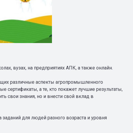
лах, вузах, на предприятиях АПК, а также онлайн.
вающих различные аспекты агропромышленного
е сертификаты, а те, кто покажет лучшие результаты,
ь свои знания, но и внести свой вклад в
а заданий для людей разного возраста и уровня