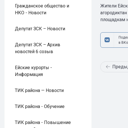
Гражданское общество и
Жители Ейск
НКО - Новости
агородиктан
площадкам на
Депутат ЗСК – Новости
Поде
в ВКо
Депутат ЗСК – Архив
новостей 6 созыв
Преды
Ейские курорты -
Информация
ТИК района — Новости
ТИК района - Обучение
ТИК района - Повышение