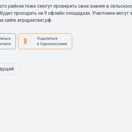
ого района тоже смогут проверить свои знания в сельскох
 будет проходить на 9 офлайн площадках. Участники могут
 сайте агродиктант.рф.
литься
Поделиться
нтакте
в Одноклассники
дущий