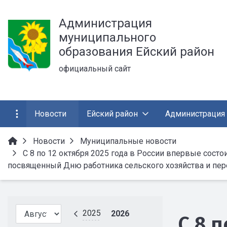
Администрация
муниципального
образования Ейский район
официальный сайт
Новости
Ейский район
Администрация
Новости
Муниципальные новости
С 8 по 12 октября 2025 года в России впервые сост
посвященный Дню работника сельского хозяйства и п
2025
2026
С 8 