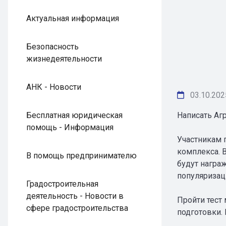
Актуальная информация
Безопасность
жизнедеятельности
АНК - Новости
03.10.202
Бесплатная юридическая
Написать Агр
помощь - Информация
Участникам 
комплекса. 
В помощь предпринимателю
будут награ
популяриза
Градостроительная
деятельность - Новости в
Пройти тест 
сфере градостроительства
подготовки. 