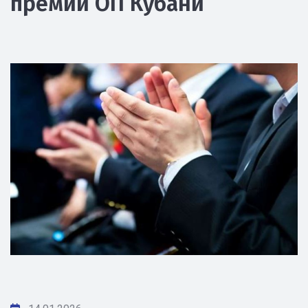
премии ОП Кубани