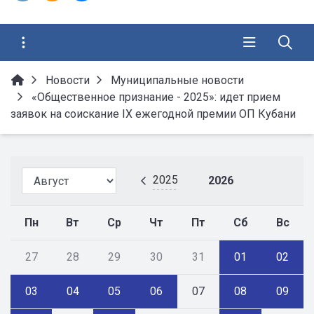
Новости
Муниципальные новости
«Общественное признание - 2025»: идет прием
заявок на соискание IX ежегодной премии ОП Кубани
2025
2026
Пн
Вт
Ср
Чт
Пт
Сб
Вс
27
28
29
30
31
01
02
03
04
05
06
07
08
09