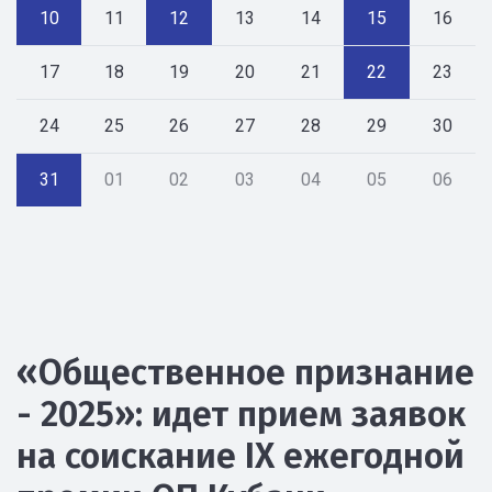
10
11
12
13
14
15
16
17
18
19
20
21
22
23
24
25
26
27
28
29
30
31
01
02
03
04
05
06
«Общественное признание
- 2025»: идет прием заявок
на соискание IX ежегодной