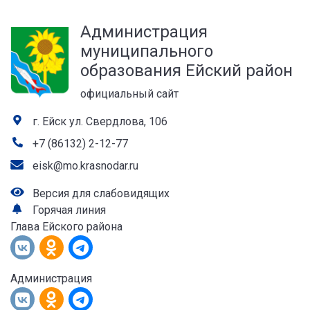
а
Администрация
лей
муниципального
образования Ейский район
официальный сайт
г. Ейск ул. Свердлова, 106
+7 (86132) 2-12-77
eisk@mo.krasnodar.ru
Версия для слабовидящих
Горячая линия
Глава Ейского района
Администрация