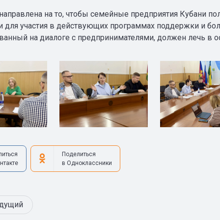
направлена на то, чтобы семейные предприятия Кубани по
 для участия в действующих программах поддержки и боле
ованный на диалоге с предпринимателями, должен лечь в о
литься
Поделиться
нтакте
в Одноклассники
дущий