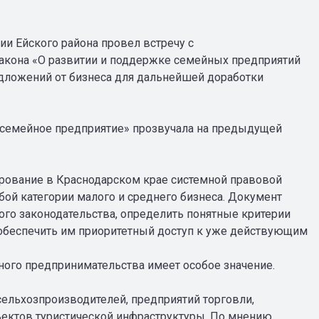
и Ейского района провел встречу с
кона «О развитии и поддержке семейных предприятий
едложений от бизнеса для дальнейшей доработки
 «семейное предприятие» прозвучала на предыдущей
рование в Краснодарском крае системной правовой
бой категории малого и среднего бизнеса. Документ
ого законодательства, определить понятные критерии
и обеспечить им приоритетный доступ к уже действующим
йного предпринимательства имеет особое значение.
ельхозпроизводителей, предприятий торговли,
ъектов туристической инфраструктуры. По мнению