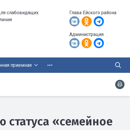
для слабовидящих
Глава Ейского района
 линия
Администрация
нная приемная
ю статуса «семейное