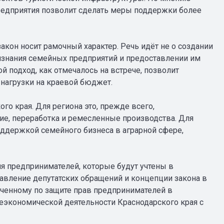
предприятия позволит сделать меры поддержки более
акон носит рамочный характер. Речь идёт не о создании
изнания семейных предприятий и предоставлении им
 подход, как отмечалось на встрече, позволит
нагрузки на краевой бюджет.
о края. Для региона это, прежде всего,
ие, переработка и ремесленные производства. Для
оддержкой семейного бизнеса в аграрной сфере,
я предпринимателей, которые будут учтены в
авление депутатских обращений и концепции закона в
ченному по защите прав предпринимателей в
неэкономической деятельности Краснодарского края с