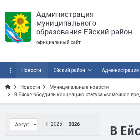
Администрация
муниципального
образования Ейский район
официальный сайт
Новости
Ейский район
Администрация
Новости
Муниципальные новости
В Ейске обсудили концепцию статуса «семейное пре
2025
2026
В Ей