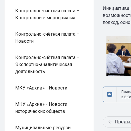
Инициатива 
Контрольно-счётная палата –
возможности
Контрольные мероприятия
подход, осн
Контрольно-счётная палата –
Новости
Контрольно-счётная палата –
Экспертно-аналитическая
деятельность
МКУ «Архив» - Новости
Поде
в ВКо
МКУ «Архив» - Новости
исторических обществ
Преды
Муниципальные ресурсы