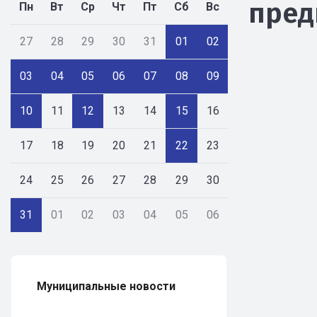
пред
Пн
Вт
Ср
Чт
Пт
Сб
Вс
27
28
29
30
31
01
02
03
04
05
06
07
08
09
10
11
12
13
14
15
16
17
18
19
20
21
22
23
24
25
26
27
28
29
30
31
01
02
03
04
05
06
Муниципальные новости