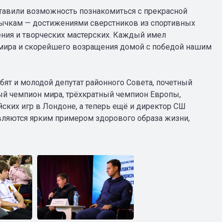
оставили возможность познакомиться с прекрасной
чкам — достижениями сверстников из спортивных
ния и творческих мастерских. Каждый имел
 мира и скорейшего возращения домой с победой нашим
ят и молодой депутат районного Совета, почетный
ный чемпион мира, трёхкратный чемпион Европы,
ских игр в Лондоне, а теперь ещё и директор СШ
являются ярким примером здорового образа жизни,