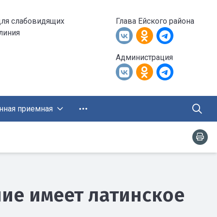
для слабовидящих
Глава Ейского района
 линия
Администрация
нная приемная
ние имеет латинское