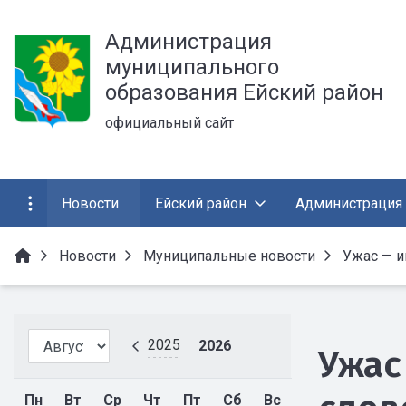
Администрация
муниципального
образования Ейский район
официальный сайт
Новости
Ейский район
Администрация
Новости
Муниципальные новости
Ужас — им
2025
2026
Ужас
Пн
Вт
Ср
Чт
Пт
Сб
Вс