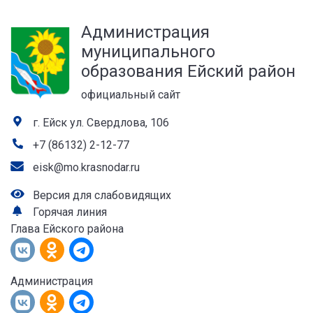
а
Администрация
лей
муниципального
образования Ейский район
официальный сайт
г. Ейск ул. Свердлова, 106
+7 (86132) 2-12-77
eisk@mo.krasnodar.ru
Версия для слабовидящих
Горячая линия
Глава Ейского района
Администрация