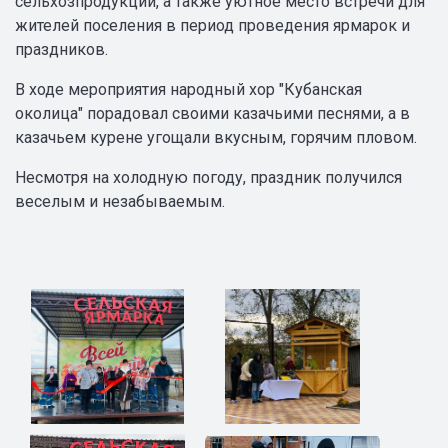
сельхозпродукции, а также уютное место встречи для
жителей поселения в период проведения ярмарок и
праздников.
В ходе мероприятия народный хор "Кубанская
околица" порадовал своими казачьими песнями, а в
казачьем курене угощали вкусным, горячим пловом.
Несмотря на холодную погоду, праздник получился
веселым и незабываемым.