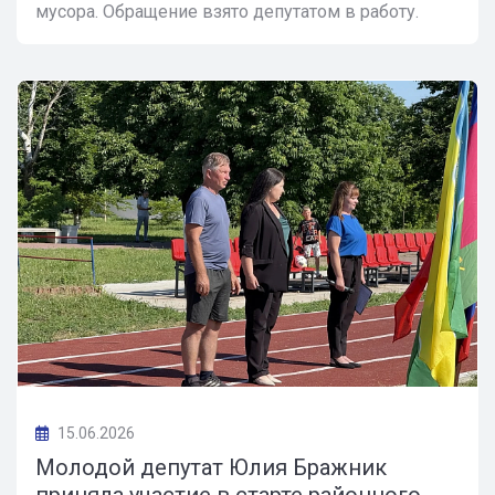
мусора. Обращение взято депутатом в работу.
15.06.2026
Молодой депутат Юлия Бражник
приняла участие в старте районного