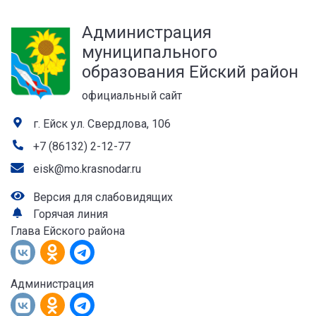
а
Администрация
лей
муниципального
образования Ейский район
официальный сайт
г. Ейск ул. Свердлова, 106
+7 (86132) 2-12-77
eisk@mo.krasnodar.ru
Версия для слабовидящих
Горячая линия
Глава Ейского района
Администрация