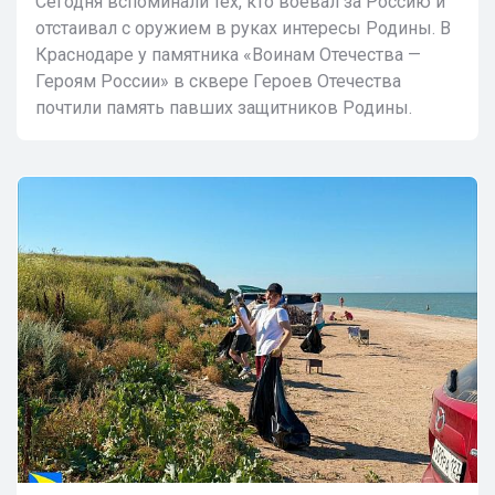
Сегодня вспоминали тех, кто воевал за Россию и
отстаивал с оружием в руках интересы Родины. В
Краснодаре у памятника «Воинам Отечества —
Героям России» в сквере Героев Отечества
почтили память павших защитников Родины.