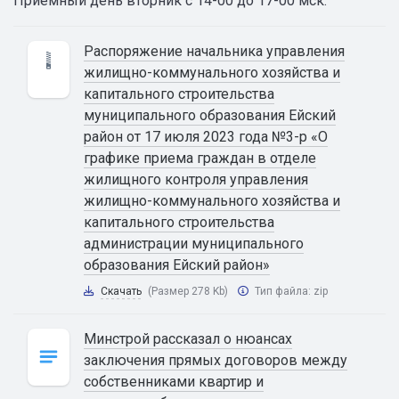
Приемный день вторник с 14-00 до 17-00 мск.
Распоряжение начальника управления
жилищно-коммунального хозяйства и
капитального строительства
муниципального образования Ейский
район от 17 июля 2023 года №3-р «О
графике приема граждан в отделе
жилищного контроля управления
жилищно-коммунального хозяйства и
капитального строительства
администрации муниципального
образования Ейский район»
Скачать
(Размер 278 Kb)
Тип файла:
zip
Минстрой рассказал о нюансах
заключения прямых договоров между
собственниками квартир и