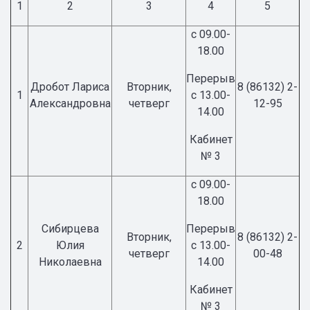
1
2
3
4
5
с 09.00-
18.00
Перерыв
Дробот Лариса
Вторник,
8 (86132) 2-
1
с 13.00-
Александровна
четверг
12-95
14.00
Кабинет
№ 3
с 09.00-
18.00
Сибирцева
Перерыв
Вторник,
8 (86132) 2-
2
Юлия
с 13.00-
четверг
00-48
Николаевна
14.00
Кабинет
№ 3