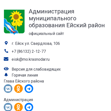
а
Администрация
лей
муниципального
образования Ейский район
официальный сайт
г. Ейск ул. Свердлова, 106
+7 (86132) 2-12-77
eisk@mo.krasnodar.ru
Версия для слабовидящих
Горячая линия
Глава Ейского района
Администрация