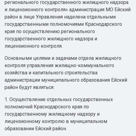
регионального государственного жилищного надзора
и лицензионного контроля» администрация МО Ейский
район в лице Управления наделена отдельными
государственными полномочиями Краснодарского
края по осуществлению регионального
государственного жилищного надзора и
лицензионного контроля.
Основными целями и задачами отдела жилищного
контроля управления жилищно-коммунального
хозяйства и капитального строительства
администрации муниципального образования Ейский
район будут являться:
1. Осуществление отдельных государственных
полномочий Краснодарского края по
государственному жилищному надзору и
лицензионному контролю в муниципальном
образовании Ейский район.