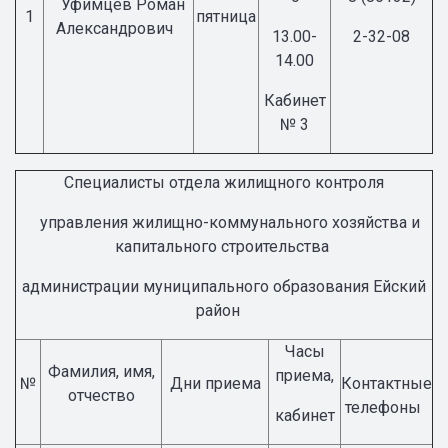
Уфимцев Роман
1
пятница
Александрович
13.00-
2-32-08
14.00
Кабинет
№ 3
Специалисты отдела жилищного контроля
управления жилищно-коммунального хозяйства и
капитального строительства
администрации муниципального образования Ейский
район
Часы
Фамилия, имя,
приема,
№
Дни приема
Контактные
отчество
телефоны
кабинет