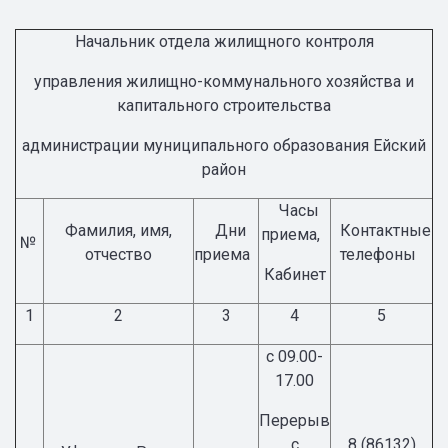
Начальник отдела жилищного контроля
управления жилищно-коммунального хозяйства и
капитального строительства
администрации муниципального образования Ейский
район
Часы
Фамилия, имя,
Дни
Контактные
приема,
№
отчество
приема
телефоны
Кабинет
1
2
3
4
5
с 09.00-
17.00
Перерыв
с
8 (86132)