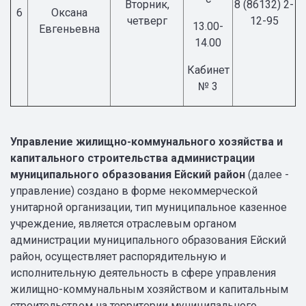
Вторник,
8 (86132) 2-
6
Оксана
четверг
12-95
13.00-
Евгеньевна
14.00
Кабинет
№ 3
Управление жилищно-коммунального хозяйства и
капитального строительства администрации
муниципального образования Ейский район
(далее -
управление) создано в форме некоммерческой
унитарной организации, тип муниципальное казенное
учреждение, является отраслевым органом
администрации муниципального образования Ейский
район, осуществляет распорядительную и
исполнительную деятельность в сфере управления
жилищно-коммунальным хозяйством и капитальным
строительством на территории муниципального