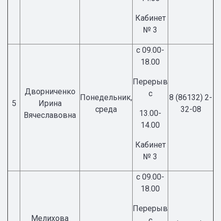
Кабинет
№ 3
с 09.00-
18.00
Перерыв
Дворниченко
с
Понедельник,
8 (86132) 2-
5
Ирина
среда
32-08
13.00-
Вячеславовна
14.00
Кабинет
№ 3
с 09.00-
18.00
Перерыв
Мелихова
с