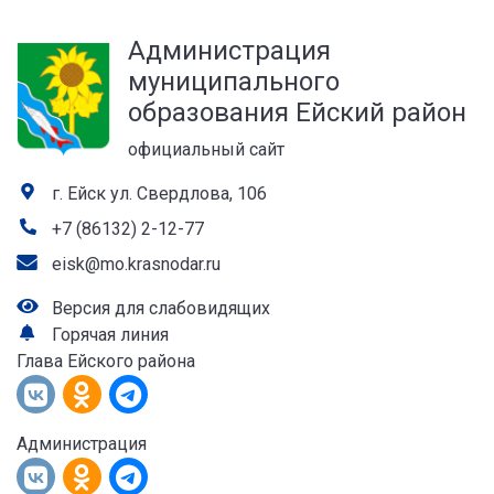
а
Администрация
лей
муниципального
образования Ейский район
официальный сайт
г. Ейск ул. Свердлова, 106
+7 (86132) 2-12-77
eisk@mo.krasnodar.ru
Версия для слабовидящих
Горячая линия
Глава Ейского района
Администрация