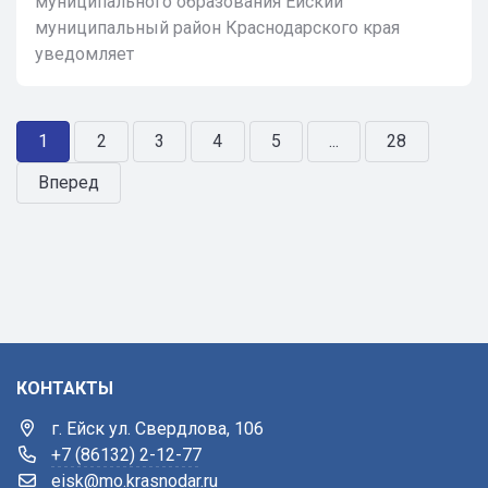
муниципального образования Ейский
муниципальный район Краснодарского края
уведомляет
1
2
3
4
5
...
28
Вперед
КОНТАКТЫ
г. Ейск ул. Свердлова, 106
+7 (86132) 2-12-77
eisk@mo.krasnodar.ru