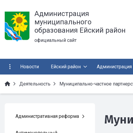
Администрация
муниципального
образования Ейский район
официальный сайт
Новости
Ейский район
Администрация
Деятельность
Муниципально-частное партнерс
Муни
Административная реформа
Антимонопольный