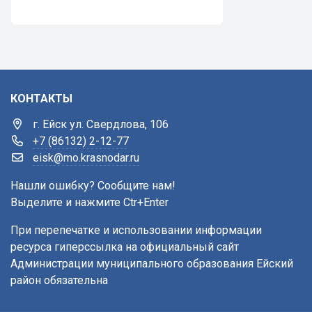
КОНТАКТЫ
г. Ейск ул. Свердлова, 106
+7 (86132) 2-12-77
eisk@mo.krasnodar.ru
Нашли ошибку? Сообщите нам!
Выделите и нажмите Ctr+Enter
При перепечатке и использовании информации
ресурса гиперссылка на официальный сайт
Администрации муниципального образования Ейский
район обязательна