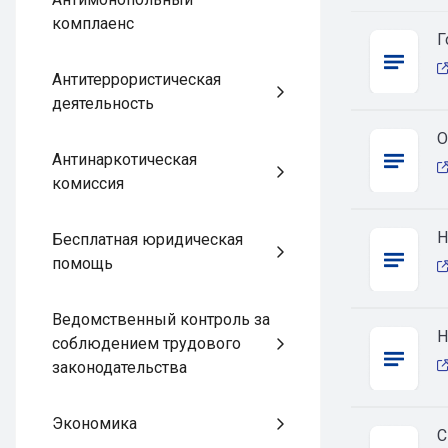
комплаенс
Г
Антитеррористическая
деятельность
О
Антинаркотическая
комиссия
Н
Бесплатная юридическая
помощь
Ведомственный контроль за
Н
соблюдением трудового
законодательства
Экономика
С