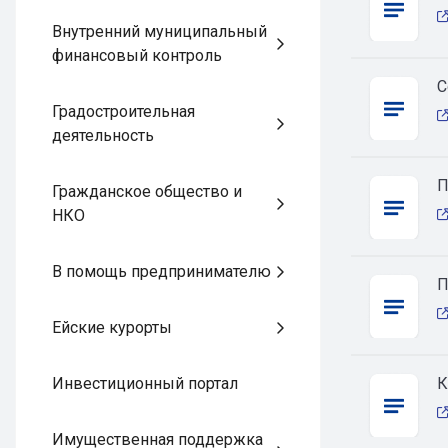
Внутренний муниципальный
финансовый контроль
С
Градостроительная
деятельность
П
Гражданское общество и
НКО
В помощь предпринимателю
П
Ейские курорты
Инвестиционный портал
К
Имущественная поддержка