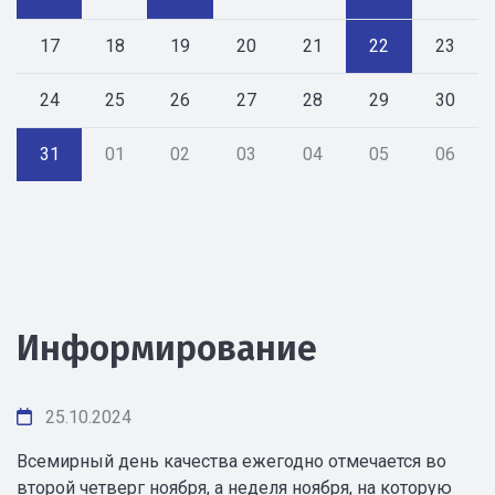
17
18
19
20
21
22
23
24
25
26
27
28
29
30
31
01
02
03
04
05
06
Информирование
25.10.2024
Всемирный день качества ежегодно отмечается во
второй четверг ноября, а неделя ноября, на которую