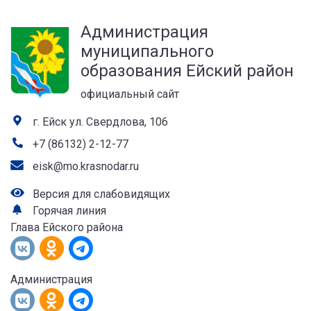
а
Администрация
лей
муниципального
образования Ейский район
официальный сайт
г. Ейск ул. Свердлова, 106
+7 (86132) 2-12-77
eisk@mo.krasnodar.ru
Версия для слабовидящих
Горячая линия
Глава Ейского района
Администрация