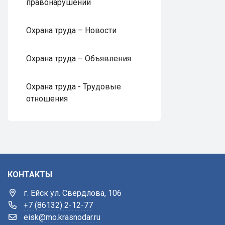
правонарушений
Охрана труда – Новости
Охрана труда – Объявления
Охрана труда - Трудовые
отношения
КОНТАКТЫ
г. Ейск ул. Свердлова, 106
+7 (86132) 2-12-77
eisk@mo.krasnodar.ru