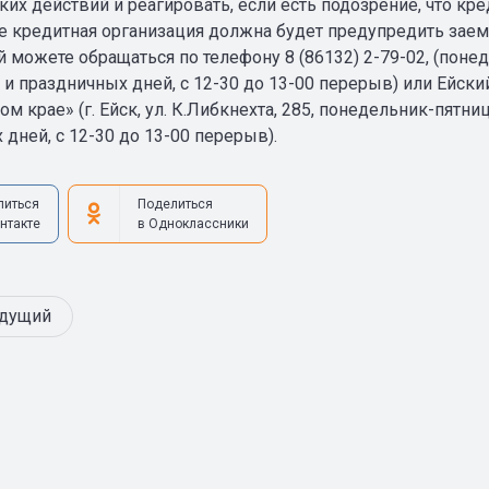
их действий и реагировать, если есть подозрение, что к
ае кредитная организация должна будет предупредить за
 можете обращаться по телефону 8 (86132) 2-79-02, (понед
 и праздничных дней, с 12-30 до 13-00 перерыв) или Ейск
м крае» (г. Ейск, ул. К.Либкнехта, 285, понедельник-пятниц
дней, с 12-30 до 13-00 перерыв).
литься
Поделиться
нтакте
в Одноклассники
дущий