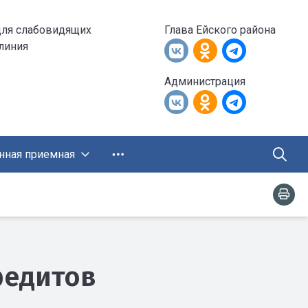
для слабовидящих
Глава Ейского района
 линия
Администрация
нная приемная
редитов