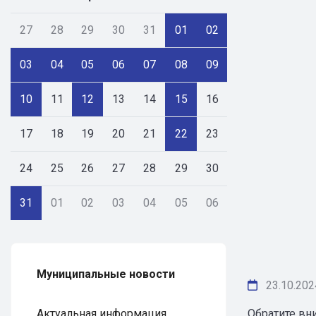
27
28
29
30
31
01
02
03
04
05
06
07
08
09
10
11
12
13
14
15
16
17
18
19
20
21
22
23
24
25
26
27
28
29
30
31
01
02
03
04
05
06
Муниципальные новости
23.10.202
Актуальная информация
Обратите вн