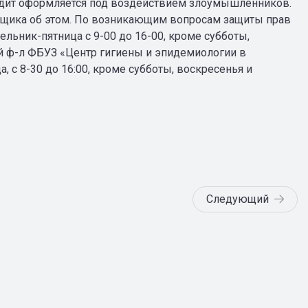
редит оформляется под воздействием злоумышленников.
емщика об этом. По возникающим вопросам защиты прав
ельник-пятница с 9-00 до 16-00, кроме субботы,
ий ф-л ФБУЗ «Центр гигиены и эпидемиологии в
а, с 8-30 до 16:00, кроме субботы, воскресенья и
Следующий