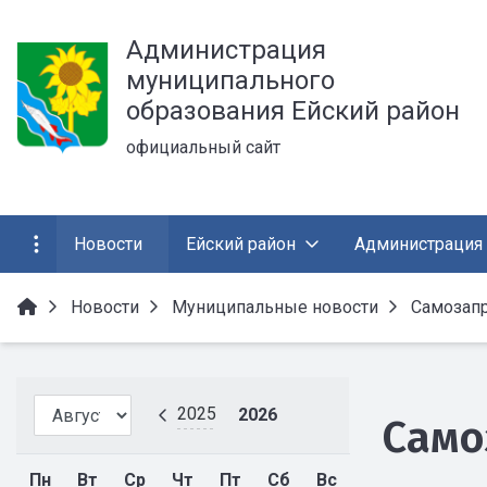
Администрация
муниципального
образования Ейский район
официальный сайт
Новости
Ейский район
Администрация
Новости
Муниципальные новости
Самозапр
2025
2026
Само
Пн
Вт
Ср
Чт
Пт
Сб
Вс