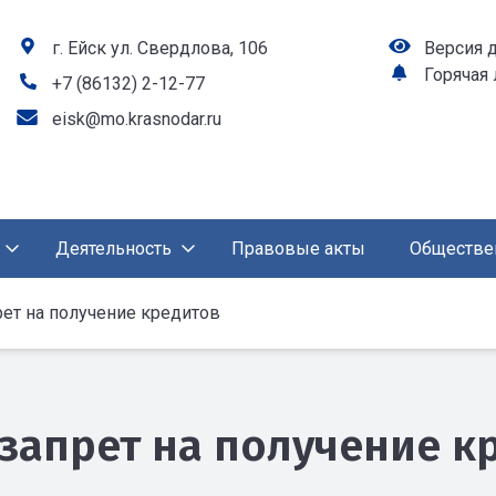
г. Ейск ул. Свердлова, 106
Версия 
Горячая
+7 (86132) 2-12-77
eisk@mo.krasnodar.ru
Деятельность
Правовые акты
Обществе
ет на получение кредитов
запрет на получение к