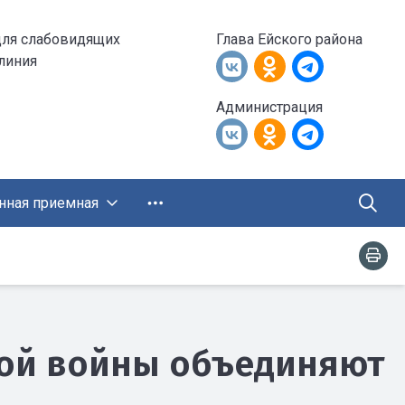
для слабовидящих
Глава Ейского района
 линия
Администрация
нная приемная
ной войны объединяют