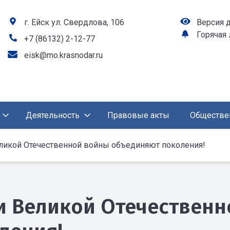
г. Ейск ул. Свердлова, 106
Версия 
Горячая
+7 (86132) 2-12-77
eisk@mo.krasnodar.ru
Деятельность
Правовые акты
Обществе
ликой Отечественной войны объединяют поколения!
и Великой Отечествен