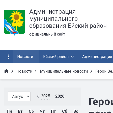
Администрация
муниципального
образования Ейский район
официальный сайт
Новости
Ейский район
Администрация
Новости
Муниципальные новости
Герои Ве
2025
2026
Геро
Пн
Вт
Ср
Чт
Пт
Сб
Вс