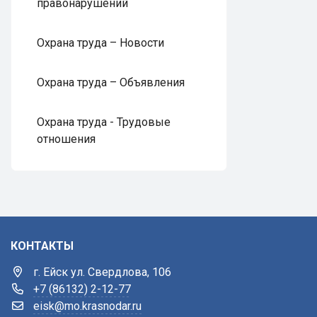
правонарушений
Охрана труда – Новости
Охрана труда – Объявления
Охрана труда - Трудовые
отношения
КОНТАКТЫ
г. Ейск ул. Свердлова, 106
+7 (86132) 2-12-77
eisk@mo.krasnodar.ru