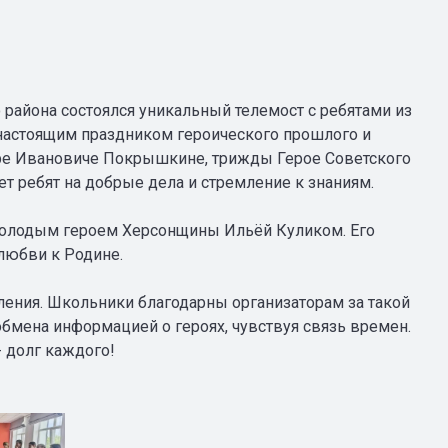
о района состоялся уникальный телемост с ребятами из
настоящим праздником героического прошлого и
дре Ивановиче Покрышкине, трижды Герое Советского
ет ребят на добрые дела и стремление к знаниям.
молодым героем Херсонщины Ильёй Куликом. Его
любви к Родине.
ения. Школьники благодарны организаторам за такой
бмена информацией о героях, чувствуя связь времен.
- долг каждого!