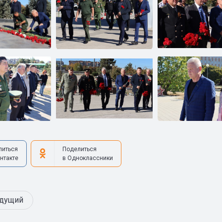
литься
Поделиться
нтакте
в Одноклассники
дущий