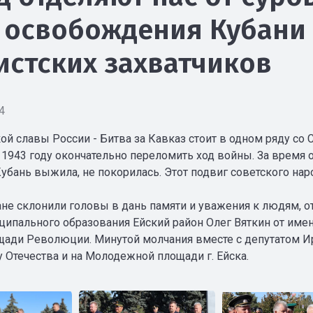
 освобождения Кубани 
стских захватчиков
4
ой славы России - Битва за Кавказ стоит в одном ряду со
 1943 году окончательно переломить ход войны. За время 
 Кубань выжила, не покорилась. Этот подвиг советского на
ане склонили головы в дань памяти и уважения к людям, 
ципального образования Ейский район Олег Вяткин от име
щади Революции. Минутой молчания вместе с депутатом И
у Отечества и на Молодежной площади г. Ейска.