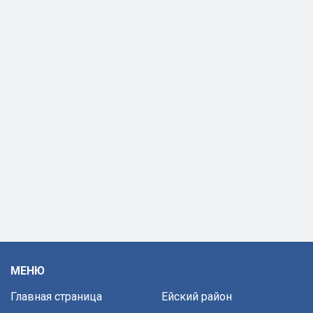
МЕНЮ
Главная страница
Ейский район