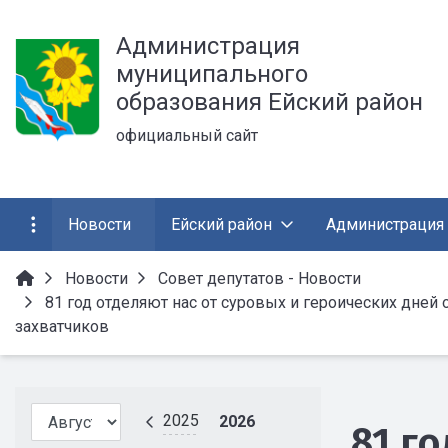
Администрация
муниципального
образования Ейский район
официальный сайт
Новости
Ейский район
Администрация
Новости
Совет депутатов - Новости
81 год отделяют нас от суровых и героических дне
захватчиков
2025
2026
81 г