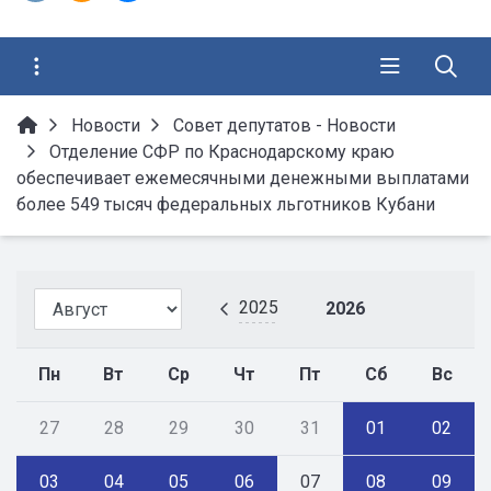
Новости
Совет депутатов - Новости
Отделение СФР по Краснодарскому краю
обеспечивает ежемесячными денежными выплатами
более 549 тысяч федеральных льготников Кубани
2025
2026
Пн
Вт
Ср
Чт
Пт
Сб
Вс
27
28
29
30
31
01
02
03
04
05
06
07
08
09