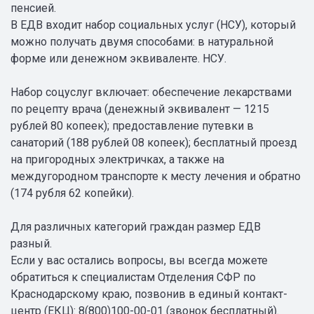
пенсией.
В ЕДВ входит набор социальных услуг (НСУ), который
можно получать двумя способами: в натуральной
форме или денежном эквиваленте. НСУ.
Набор соцуслуг включает: обеспечение лекарствами
по рецепту врача (денежный эквивалент — 1215
рублей 80 копеек); предоставление путевки в
санаторий (188 рублей 08 копеек); бесплатный проезд
на пригородных электричках, а также на
междугородном транспорте к месту лечения и обратно
(174 рубля 62 копейки).
Для различных категорий граждан размер ЕДВ
разный.
Если у вас остались вопросы, вы всегда можете
обратиться к специалистам Отделения СФР по
Краснодарскому краю, позвонив в единый контакт-
центр (ЕКЦ): 8(800)100-00-01 (звонок бесплатный).