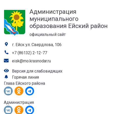
а
Администрация
лей
муниципального
образования Ейский район
официальный сайт
г. Ейск ул. Свердлова, 106
+7 (86132) 2-12-77
eisk@mo.krasnodar.ru
Версия для слабовидящих
Горячая линия
Глава Ейского района
Администрация