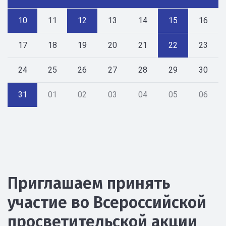
10
11
12
13
14
15
16
17
18
19
20
21
22
23
24
25
26
27
28
29
30
31
01
02
03
04
05
06
Приглашаем принять
участие во Всероссийской
просветительской акции