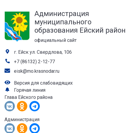
а
Администрация
лей
муниципального
образования Ейский район
официальный сайт
г. Ейск ул. Свердлова, 106
+7 (86132) 2-12-77
eisk@mo.krasnodar.ru
Версия для слабовидящих
Горячая линия
Глава Ейского района
Администрация