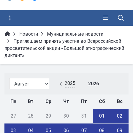
Новости
Муниципальные новости
Приглашаем принять участие во Всероссийской
просветительской акции «Большой этнографический
диктант»
2025
2026
Пн
Вт
Ср
Чт
Пт
Сб
Вс
27
28
29
30
31
01
02
03
04
05
06
07
08
09