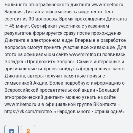
Большого этнографического диктанта www.miretno.ru.
Задания Диктанта оформлены в виде теста. Тест
состоит из 30 вопросов. Время прохождения Диктанта
— 45 минут. Сертификат участника с указанием
результатов формируется сразу после прохождения
Диктанта в электронном виде. Впервые в разработке
вопросов смогут принять участие все желающие. Для
этого на официальном сайте www.miretno.ru появилась
вкладка «Предложить вопрос». Самые интересные и
оригинальные вопросы войдут в федеральную часть
Диктанта, авторы получат памятные призы с
символикой Акции. Более подробную информацию о
Всероссийской просветительской акции «Большой
этнографический диктант» можно узнать на сайте
www.miretno.ru и в официальной группе ВКонтакте –
https://vk.com/miretno. «Народов много - страна одна!»