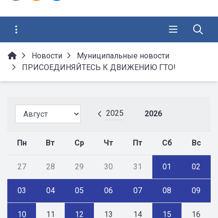
Новости
Муниципальные новости
ПРИСОЕДИНЯЙТЕСЬ К ДВИЖЕНИЮ ГТО!
2025
2026
Пн
Вт
Ср
Чт
Пт
Сб
Вс
27
28
29
30
31
01
02
03
04
05
06
07
08
09
10
11
12
13
14
15
16