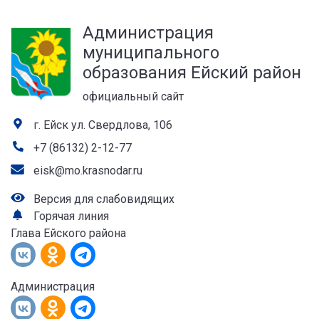
а
Администрация
лей
муниципального
образования Ейский район
официальный сайт
г. Ейск ул. Свердлова, 106
+7 (86132) 2-12-77
eisk@mo.krasnodar.ru
Версия для слабовидящих
Горячая линия
Глава Ейского района
Администрация