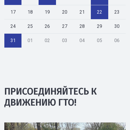
17
18
19
20
21
22
23
24
25
26
27
28
29
30
31
01
02
03
04
05
06
ПРИСОЕДИНЯЙТЕСЬ К
ДВИЖЕНИЮ ГТО!