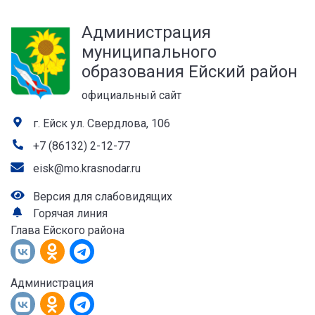
а
Администрация
лей
муниципального
образования Ейский район
официальный сайт
г. Ейск ул. Свердлова, 106
+7 (86132) 2-12-77
eisk@mo.krasnodar.ru
Версия для слабовидящих
Горячая линия
Глава Ейского района
Администрация