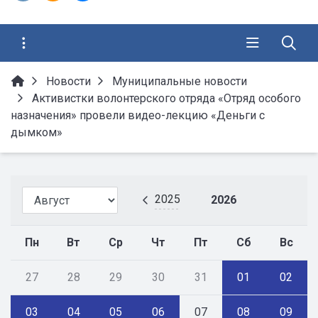
Новости
Муниципальные новости
Активистки волонтерского отряда «Отряд особого
назначения» провели видео-лекцию «Деньги с
дымком»
2025
2026
Пн
Вт
Ср
Чт
Пт
Сб
Вс
27
28
29
30
31
01
02
03
04
05
06
07
08
09