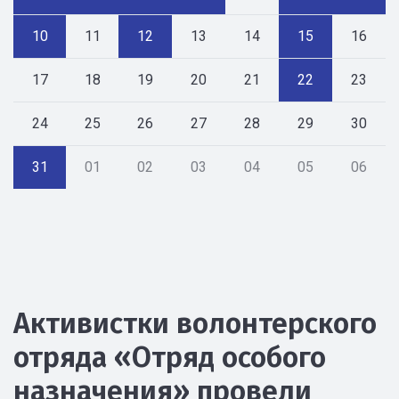
10
11
12
13
14
15
16
17
18
19
20
21
22
23
24
25
26
27
28
29
30
31
01
02
03
04
05
06
Активистки волонтерского
отряда «Отряд особого
назначения» провели