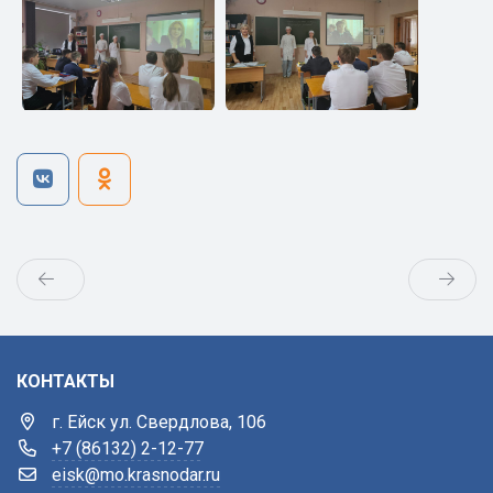
КОНТАКТЫ
г. Ейск ул. Свердлова, 106
+7 (86132) 2-12-77
eisk@mo.krasnodar.ru