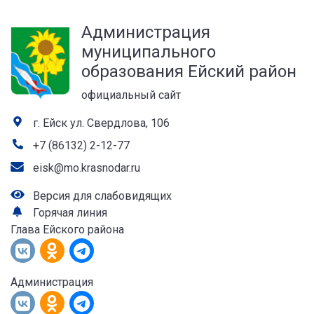
а
Администрация
лей
муниципального
образования Ейский район
официальный сайт
г. Ейск ул. Свердлова, 106
+7 (86132) 2-12-77
eisk@mo.krasnodar.ru
Версия для слабовидящих
Горячая линия
Глава Ейского района
Администрация