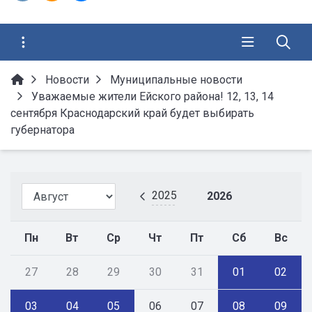
Новости
Муниципальные новости
Уважаемые жители Ейского района! 12, 13, 14
сентября Краснодарский край будет выбирать
губернатора
2025
2026
Пн
Вт
Ср
Чт
Пт
Сб
Вс
27
28
29
30
31
01
02
03
04
05
06
07
08
09