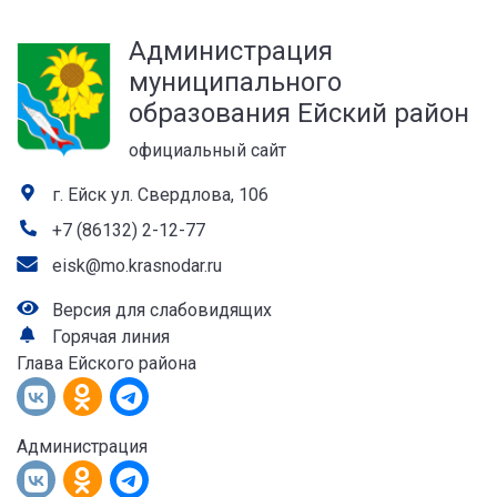
а
Администрация
лей
муниципального
образования Ейский район
официальный сайт
г. Ейск ул. Свердлова, 106
+7 (86132) 2-12-77
eisk@mo.krasnodar.ru
Версия для слабовидящих
Горячая линия
Глава Ейского района
Администрация