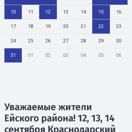
10
11
12
13
14
15
16
17
18
19
20
21
22
23
24
25
26
27
28
29
30
31
01
02
03
04
05
06
Уважаемые жители
Ейского района! 12, 13, 14
сентября Краснодарский