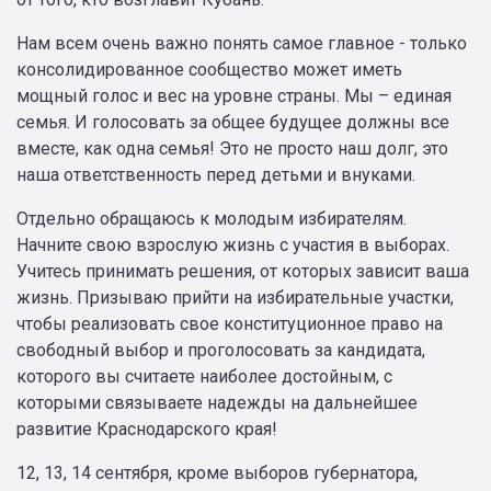
Нам всем очень важно понять самое главное - только
консолидированное сообщество может иметь
мощный голос и вес на уровне страны. Мы – единая
семья. И голосовать за общее будущее должны все
вместе, как одна семья! Это не просто наш долг, это
наша ответственность перед детьми и внуками.
Отдельно обращаюсь к молодым избирателям.
Начните свою взрослую жизнь с участия в выборах.
Учитесь принимать решения, от которых зависит ваша
жизнь. Призываю прийти на избирательные участки,
чтобы реализовать свое конституционное право на
свободный выбор и проголосовать за кандидата,
которого вы считаете наиболее достойным, с
которыми связываете надежды на дальнейшее
развитие Краснодарского края!
12, 13, 14 сентября, кроме выборов губернатора,