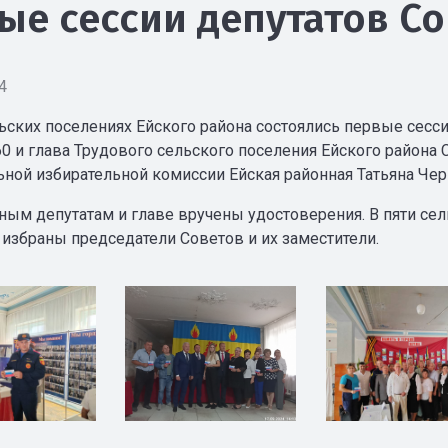
ые сессии депутатов Со
4
льских поселениях Ейского района состоялись первые сесси
60 и глава Трудового сельского поселения Ейского района
ьной избирательной комиссии Ейская районная Татьяна Че
ным депутатам и главе вручены удостоверения. В пяти сель
 избраны председатели Советов и их заместители.