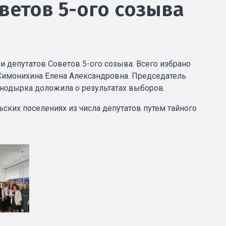
ветов 5-ого созыва
и депутатов Советов 5-ого созыва. Всего избрано
 Симонихина Елена Александровна. Председатель
рнодырка доложила о результатах выборов.
ских поселениях из числа депутатов путем тайного