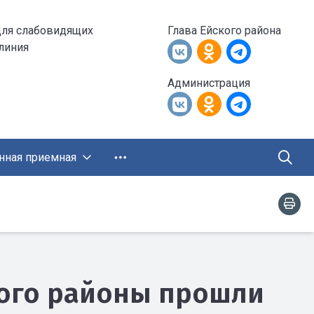
для слабовидящих
Глава Ейского района
 линия
Администрация
нная приемная
кого районы прошли