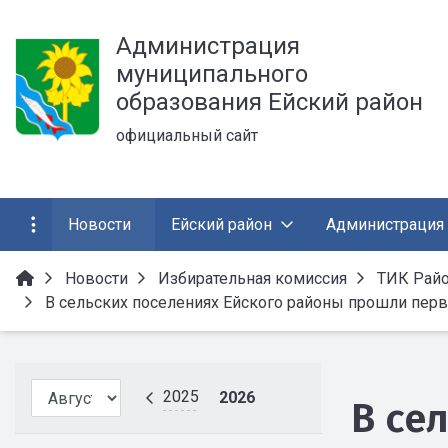
Администрация
муниципального
образования Ейский район
официальный сайт
Новости
Ейский район
Администрация
Новости
Избирательная комиссия
ТИК Райо
В сельских поселениях Ейского районы прошли перв
2025
2026
В се