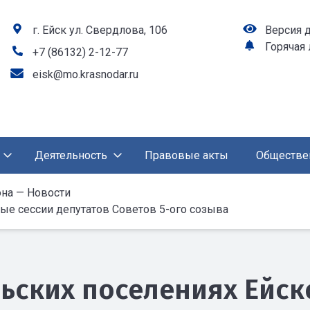
г. Ейск ул. Свердлова, 106
Версия 
Горячая
+7 (86132) 2-12-77
eisk@mo.krasnodar.ru
Деятельность
Правовые акты
Обществе
на — Новости
ые сессии депутатов Советов 5-ого созыва
льских поселениях Ейс