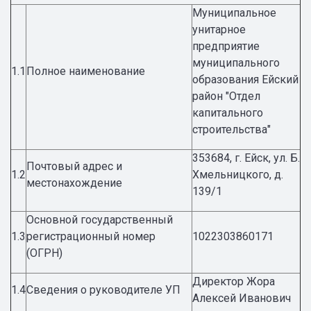
Муниципальное
унитарное
предприятие
муниципального
1.1
Полное наименование
образования Ейский
район "Отдел
капитального
строительства"
353684, г. Ейск, ул. Б.
Почтовый адрес и
1.2
Хмельницкого, д.
местонахождение
139/1
Основной государственный
1.3
регистрационный номер
1022303860171
(ОГРН)
Директор Жора
1.4
Сведения о руководителе УП
Алексей Иванович