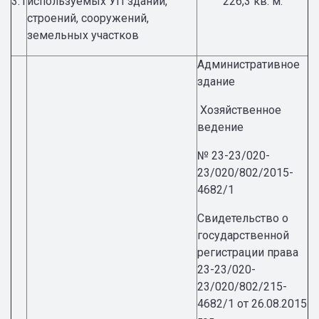
3.1
используемых УП зданий,
226,3 кв. м.
строений, сооружений,
земельных участков
Административное
здание
Хозяйственное
ведение
№ 23-23/020-
23/020/802/2015-
4682/1
Свидетельство о
государственной
регистрации права
23-23/020-
23/020/802/215-
4682/1 от 26.08.2015