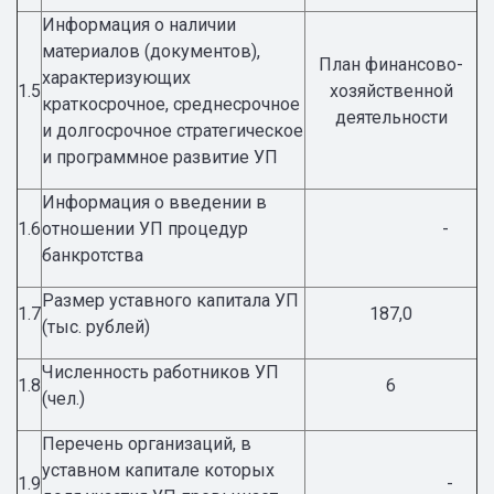
Информация о наличии
материалов (документов),
План финансово-
характеризующих
1.5
хозяйственной
краткосрочное, среднесрочное
деятельности
и долгосрочное стратегическое
и программное развитие УП
Информация о введении в
1.6
отношении УП процедур
-
банкротства
Размер уставного капитала УП
1.7
187,0
(тыс. рублей)
Численность работников УП
1.8
6
(чел.)
Перечень организаций, в
уставном капитале которых
1.9
-