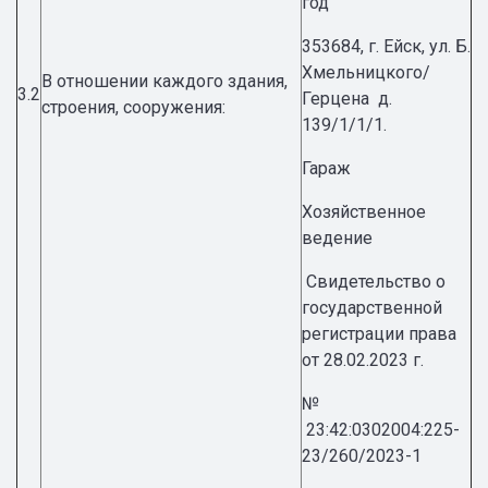
год
353684, г. Ейск, ул. Б.
Хмельницкого/
В отношении каждого здания,
3.2
Герцена д.
строения, сооружения:
139/1/1/1.
Гараж
Хозяйственное
ведение
Свидетельство о
государственной
регистрации права
от 28.02.2023 г.
№
23:42:0302004:225-
23/260/2023-1