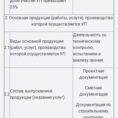
доля участия УП превышает
25%
2. Основная продукция (работы, услуги), производство
которой осуществляется УП
Деятельность по
Виды основной продукции
техническому
2.1
(работ, услуг), производство
контролю,
которой осуществляется УП
испытаниям и
анализу прочая
Проектная
документация
Сметная
Состав выпускаемой
2.2
документация
продукции (оказания услуг)
Документация по
строительному
контролю