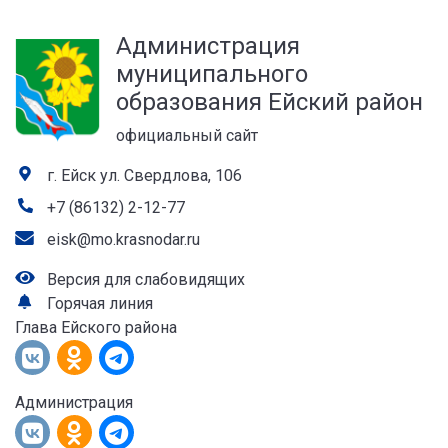
а
Администрация
лей
муниципального
образования Ейский район
официальный сайт
г. Ейск ул. Свердлова, 106
+7 (86132) 2-12-77
eisk@mo.krasnodar.ru
Версия для слабовидящих
Горячая линия
Глава Ейского района
Администрация