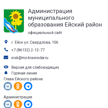
а
Администрация
лей
муниципального
образования Ейский район
официальный сайт
г. Ейск ул. Свердлова, 106
+7 (86132) 2-12-77
eisk@mo.krasnodar.ru
Версия для слабовидящих
Горячая линия
Глава Ейского района
Администрация