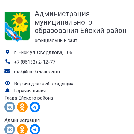
а
Администрация
лей
муниципального
образования Ейский район
официальный сайт
г. Ейск ул. Свердлова, 106
+7 (86132) 2-12-77
eisk@mo.krasnodar.ru
Версия для слабовидящих
Горячая линия
Глава Ейского района
Администрация