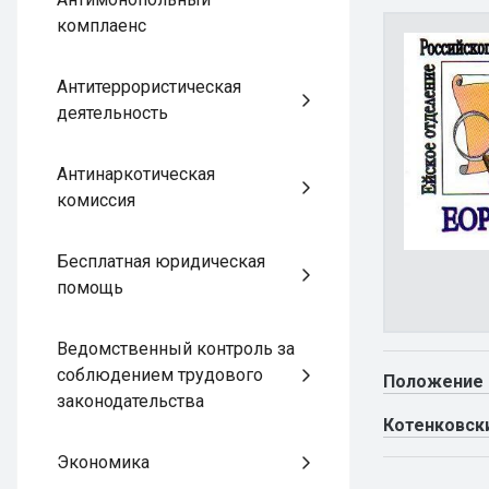
комплаенс
Антитеррористическая
деятельность
Антинаркотическая
комиссия
Бесплатная юридическая
помощь
Ведомственный контроль за
соблюдением трудового
Положение 
законодательства
Котенковск
Экономика