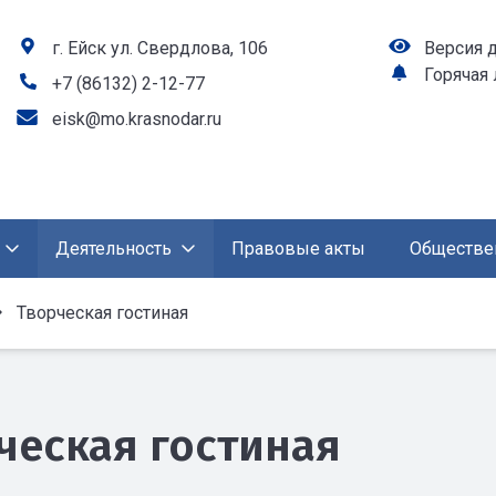
г. Ейск ул. Свердлова, 106
Версия 
Горячая
+7 (86132) 2-12-77
eisk@mo.krasnodar.ru
Деятельность
Правовые акты
Обществе
Творческая гостиная
ческая гостиная