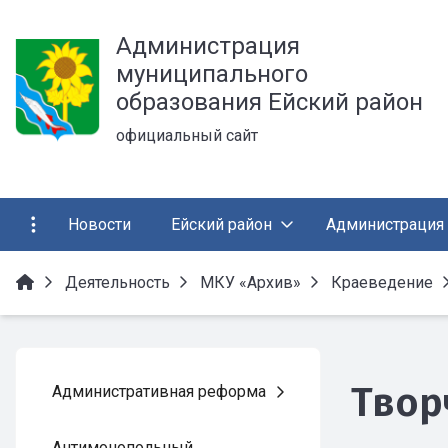
Администрация
муниципального
образования Ейский район
официальный сайт
Новости
Ейский район
Администрация
Деятельность
МКУ «Архив»
Краеведение
Твор
Административная реформа
Антимонопольный