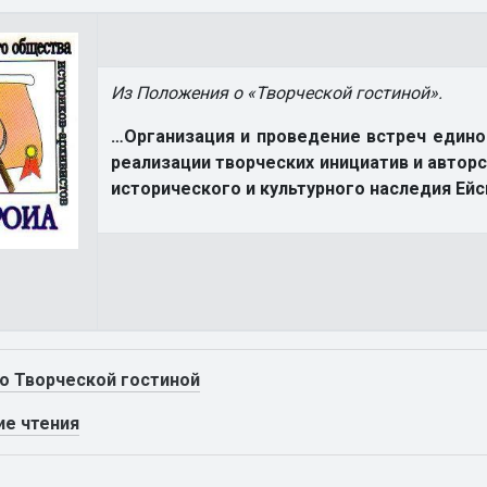
Из Положения о «Творческой гостиной».
…Организация и проведение встреч едино
реализации творческих инициатив и авторс
исторического и культурного наследия Ейс
о Творческой гостиной
ие чтения