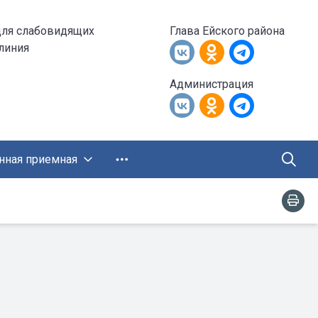
для слабовидящих
Глава Ейского района
 линия
Администрация
нная приемная