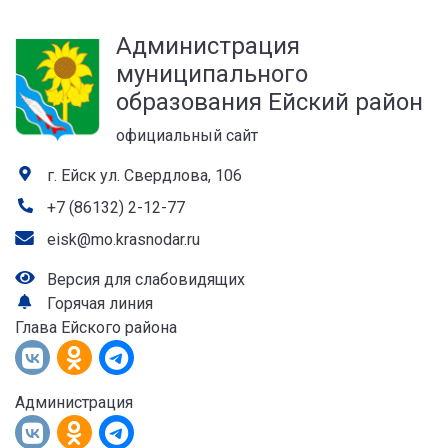
а
Администрация
лей
муниципального
образования Ейский район
официальный сайт
г. Ейск ул. Свердлова, 106
+7 (86132) 2-12-77
eisk@mo.krasnodar.ru
Версия для слабовидящих
Горячая линия
Глава Ейского района
Администрация