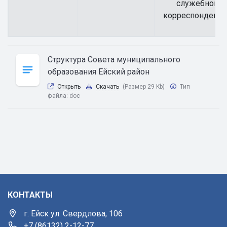
служебной
корреспонденц
Структура Совета муниципального
образования Ейский район
Открыть
Скачать
(Размер 29 Kb)
Тип
файла:
doc
КОНТАКТЫ
г. Ейск ул. Свердлова, 106
+7 (86132) 2-12-77