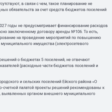
тствуют, в связи с чем, такое планирование не
дных обязательств за счет средств бюджетов поселений
 2027 годы не предусматривает финансирование расходов
сно заключенному договору аренды №106. То есть,
сирование на проведение мероприятий по повышению
к муниципального имущества (электросетевого
 решений о бюджетах 5 поселений, не отвечают
оказателей (расходные части бюджетов поселений и
родского и сельских поселений Ейского района «О
но-счетной палатой проекты решений рекомендованы к
й, выявленных органом внешнего муниципального