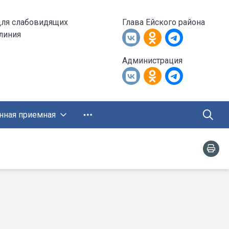
для слабовидящих
Глава Ейского района
 линия
Администрация
нная приемная