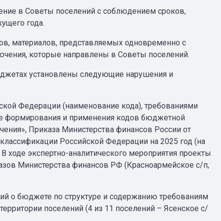
ение в Советы поселений с соблюдением сроков,
кущего года.
ов, материалов, представляемых одновременно с
ючения, которые направлены в Советы поселений.
юджетах установлены следующие нарушения и
ской Федерации (наименование кода), требованиями
дке формирования и применения кодов бюджетной
чения», Приказа Министерства финансов России от
классификации Российской Федерации на 2025 год (на
). В ходе экспертно-аналитического мероприятия проекты
зов Министерства финансов РФ (Красноармейское с/п,
ний о бюджете по структуре и содержанию требованиям
ерритории поселений (4 из 11 поселений – Ясенское с/