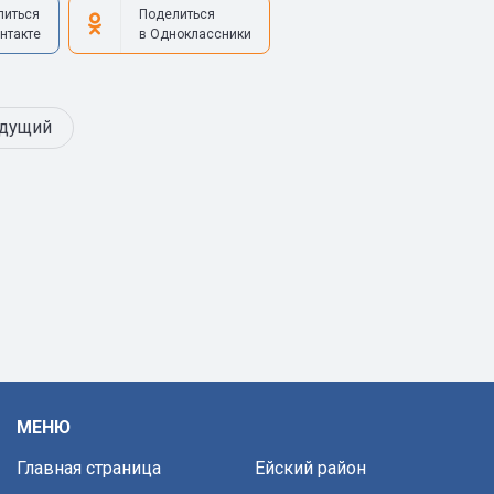
литься
Поделиться
нтакте
в Одноклассники
дущий
МЕНЮ
Главная страница
Ейский район