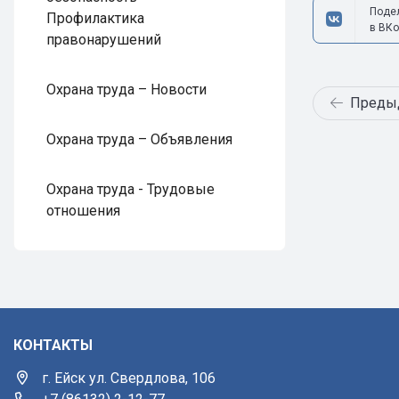
Поде
Профилактика
в ВКо
правонарушений
Охрана труда – Новости
Преды
Охрана труда – Объявления
Охрана труда - Трудовые
отношения
КОНТАКТЫ
г. Ейск ул. Свердлова, 106