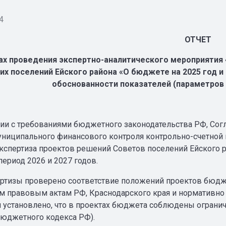
4
ОТЧЕТ
ах проведения экспертно-аналитического мероприятия
их поселений Ейского района «О бюджете на 2025 год и 
обоснованности показателей (параметров
вии с требованиями бюджетного законодательства РФ, Со
ниципального финансового контроля контрольно-счетной 
кспертиза проектов решений Советов поселений Ейского р
ериод 2026 и 2027 годов.
ертизы проверено соответствие положений проектов бюд
 правовым актам РФ, Краснодарского края и нормативно
 установлено, что в проектах бюджета соблюдены ограничен
 Бюджетного кодекса РФ).