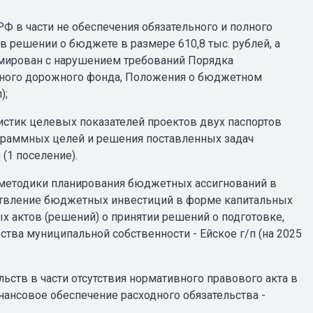
РФ в части не обеспечения обязательного и полного
 решении о бюджете в размере 610,8 тыс. рублей, а
рмирован с нарушением требований Порядка
ного дорожного фонда, Положения о бюджетном
);
ристик целевых показателей проектов двух паспортов
граммных целей и решения поставленных задач
(1 поселение).
 и методики планирования бюджетных ассигнований в
ествление бюджетных инвестиций в форме капитальных
х актов (решений) о принятии решений о подготовке,
тва муниципальной собственности - Ейское г/п (на 2025
ьств в части отсутствия нормативного правового акта в
ансовое обеспечение расходного обязательства -