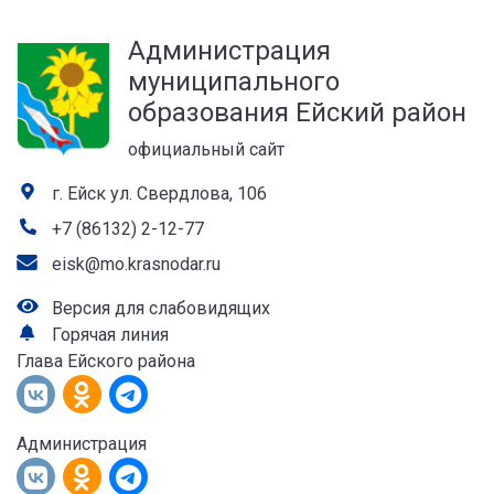
а
Администрация
лей
муниципального
образования Ейский район
официальный сайт
г. Ейск ул. Свердлова, 106
+7 (86132) 2-12-77
eisk@mo.krasnodar.ru
Версия для слабовидящих
Горячая линия
Глава Ейского района
Администрация