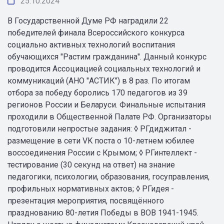
25.10.2024
В Государственной Думе РФ наградили 22
победителей финала Всероссийского конкурса
социально активных технологий воспитания
обучающихся "Растим гражданина". Данный конкурс
проводится Ассоциацией социальных технологий и
коммуникаций (АНО "АСТИК") в 8 раз. По итогам
отбора за победу боролись 170 педагогов из 39
регионов России и Беларуси. Финальные испытания
проходили в Общественной Палате РФ. Организаторы
подготовили непростые задания: ◊ РГдиджитал -
размещение в сети VK поста о 10-летнем юбилее
воссоединения России с Крымом; ◊ РГинтеллект -
тестирование (30 секунд на ответ) на знание
педагогики, психологии, образования, госуправления,
профильных нормативных актов; ◊ РГидея -
презентация мероприятия, посвящённого
празднованию 80-летия Победы в ВОВ 1941-1945.