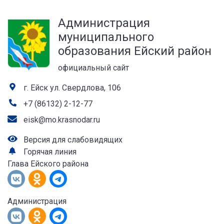
а
Администрация
лей
муниципального
образования Ейский район
официальный сайт
г. Ейск ул. Свердлова, 106
+7 (86132) 2-12-77
eisk@mo.krasnodar.ru
Версия для слабовидящих
Горячая линия
Глава Ейского района
Администрация