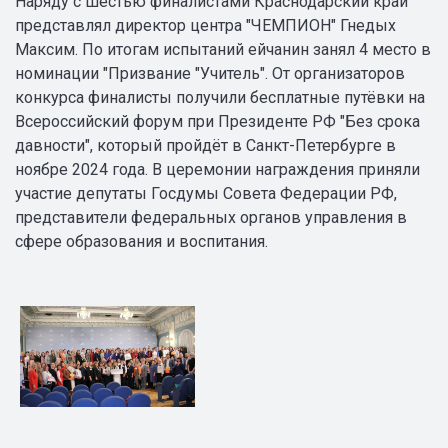
Наряду с шестью финалистами Краснодарский край
представлял директор центра "ЧЕМПИОН" Гнедых
Максим. По итогам испытаний ейчанин занял 4 место в
номинации "Призвание "Учитель". От организаторов
конкурса финалисты получили бесплатные путёвки на
Всероссийский форум при Президенте РФ "Без срока
давности", который пройдёт в Санкт-Петербурге в
ноябре 2024 года. В церемонии награждения приняли
участие депутаты Госдумы Совета Федерации РФ,
представители федеральных органов управления в
сфере образования и воспитания.