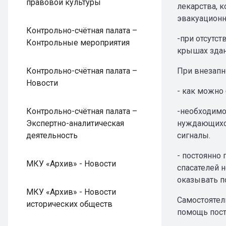
правовой культуры
лекарства, 
эвакуационн
Контрольно-счётная палата –
-при отсутс
Контрольные мероприятия
крышах здан
Контрольно-счётная палата –
При внезапн
Новости
- как можно
Контрольно-счётная палата –
-необходимо
Экспертно-аналитическая
нуждающихся
деятельность
сигналы.
- постоянно
МКУ «Архив» - Новости
спасателей 
оказывать п
МКУ «Архив» - Новости
Самостоятел
исторических обществ
помощь пост