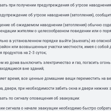
вать при получении предупреждения об угрозе наводнения 
редупреждение об угрозе наводнения (затопления), сообщи
ение об ожидаемом наводнении (затопления) обычно соде
ендации жителям о целесообразном поведении или о поря
ельно в установленном порядке выйти (выехать) из опасно
район или возвышенные участки местности, имея с собой 
 продуктов на 2-3 суток;
м из дома выключить электричество и газ, погасить огонь
аходящиеся вне зданий;
ляет время, все ценные домашние вещи переместить на вер
а, двери, при необходимости забить окна и двери нижних 
вать по сигналу оповещения об эвакуации:
ии сигнала о начале эвакуации необходимо быстро собрать 