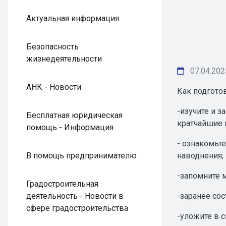
Актуальная информация
Безопасность
жизнедеятельности
07.04.202
АНК - Новости
Как подгото
-изучите и 
Бесплатная юридическая
кратчайшие 
помощь - Информация
- ознакомьт
В помощь предпринимателю
наводнения;
-запомните м
Градостроительная
деятельность - Новости в
-заранее со
сфере градостроительства
-уложите в 