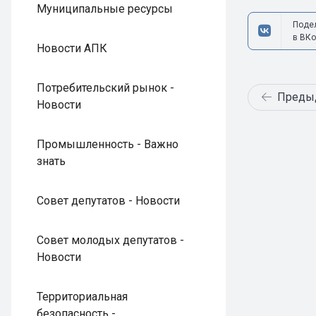
Муниципальные ресурсы
Поде
в ВКо
Новости АПК
Потребительский рынок -
Преды
Новости
Промышленность - Важно
знать
Совет депутатов - Новости
Совет молодых депутатов -
Новости
Территориальная
безопасность -