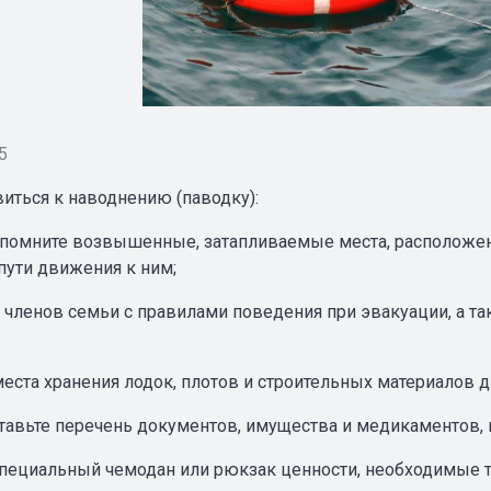
5
виться к наводнению (паводку):
запомните возвышенные, затапливаемые места, расположен
пути движения к ним;
е членов семьи с правилами поведения при эвакуации, а т
еста хранения лодок, плотов и строительных материалов д
ставьте перечень документов, имущества и медикаментов,
специальный чемодан или рюкзак ценности, необходимые т