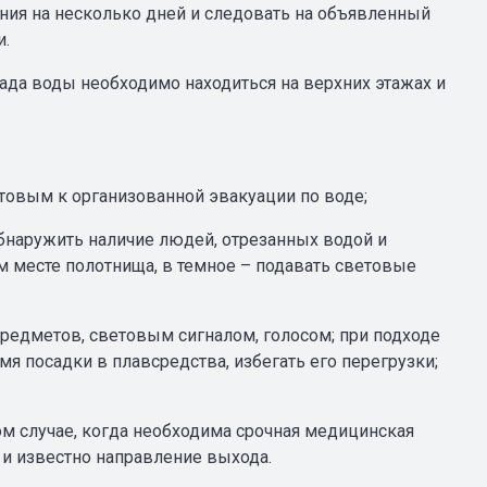
ания на несколько дней и следовать на объявленный
и.
ада воды необходимо находиться на верхних этажах и
товым к организованной эвакуации по воде;
наружить наличие людей, отрезанных водой и
 месте полотнища, в темное – подавать световые
предметов, световым сигналом, голосом; при подходе
 посадки в плавсредства, избегать его перегрузки;
ом случае, когда необходима срочная медицинская
и известно направление выхода.