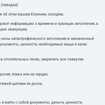
(паводка):
те об этом вашим близким, соседям;
ржит информацию о времени и границах затопления, а
дке эвакуации;
й зоны катастрофического затопления в назначенный
документы, ценности, необходимые вещи и запас
 в отопительных печах, закрепить все плавучие
хние этажи или на чердак;
этажей щитами из досок;
и взять с собой документы, деньги, ценности,