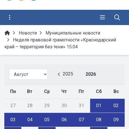
Новости
Муниципальные новости
Неделя правовой грамотности «Краснодарский
край – территория без тени» 15.04
2025
2026
Пн
Вт
Ср
Чт
Пт
Сб
Вс
27
28
29
30
31
01
02
03
04
05
06
07
08
09