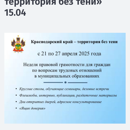
территория без тени»
15.04