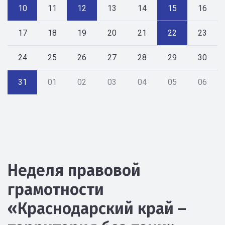
10
11
12
13
14
15
16
17
18
19
20
21
22
23
24
25
26
27
28
29
30
31
01
02
03
04
05
06
Неделя правовой
грамотности
«Краснодарский край –