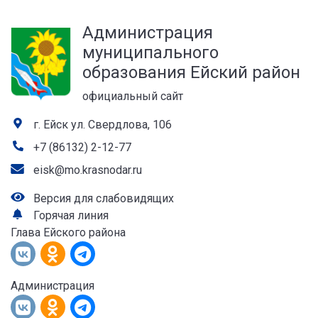
а
Администрация
лей
муниципального
образования Ейский район
официальный сайт
г. Ейск ул. Свердлова, 106
+7 (86132) 2-12-77
eisk@mo.krasnodar.ru
Версия для слабовидящих
Горячая линия
Глава Ейского района
Администрация