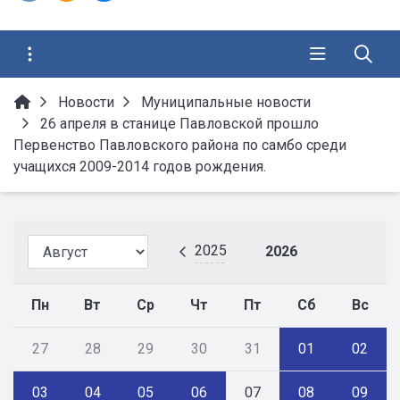
Новости
Муниципальные новости
26 апреля в станице Павловской прошло
Первенство Павловского района по самбо среди
учащихся 2009-2014 годов рождения.
2025
2026
Пн
Вт
Ср
Чт
Пт
Сб
Вс
27
28
29
30
31
01
02
03
04
05
06
07
08
09