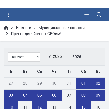
Новости
Муниципальные новости
Присоединяйтесь к СВОим!
2025
2026
Пн
Вт
Ср
Чт
Пт
Сб
Вс
27
28
29
30
31
01
02
03
04
05
06
07
08
09
10
11
12
13
14
15
16