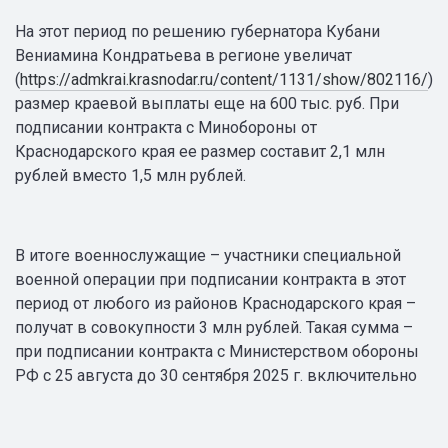
На этот период по решению губернатора Кубани
Вениамина Кондратьева в регионе увеличат
(
https://admkrai.krasnodar.ru/content/1131/show/802116/
)
размер краевой выплаты еще на 600 тыс. руб. При
подписании контракта с Минобороны от
Краснодарского края ее размер составит 2,1 млн
рублей вместо 1,5 млн рублей.
В итоге военнослужащие – участники специальной
военной операции при подписании контракта в этот
период от любого из районов Краснодарского края –
получат в совокупности 3 млн рублей. Такая сумма –
при подписании контракта с Министерством обороны
РФ с 25 августа до 30 сентября 2025 г. включительно