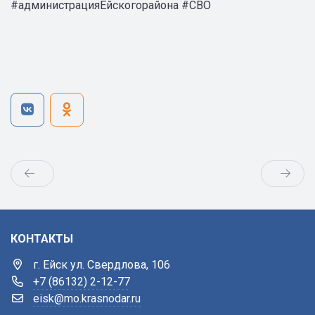
#администрацияЕйскогорайона #СВО
КОНТАКТЫ
г. Ейск ул. Свердлова, 106
+7 (86132) 2-12-77
eisk@mo.krasnodar.ru