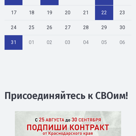
17
18
19
20
21
22
23
24
25
26
27
28
29
30
31
01
02
03
04
05
06
Присоединяйтесь к СВОим!