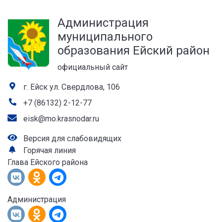
а
Администрация
лей
муниципального
образования Ейский район
официальный сайт
г. Ейск ул. Свердлова, 106
+7 (86132) 2-12-77
eisk@mo.krasnodar.ru
Версия для слабовидящих
Горячая линия
Глава Ейского района
Администрация