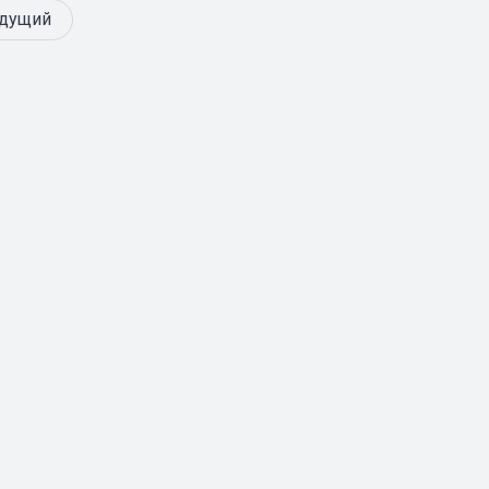
дущий