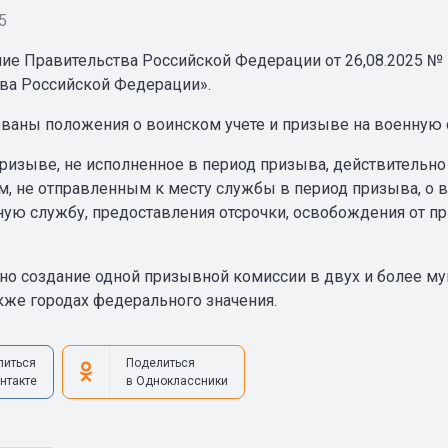
5
ие Правительства Российской Федерации от 26,08.2025 №
ва Российской Федерации».
ваны положения о воинском учете и призыве на военную 
ризыве, не исполненное в период призыва, действительно
, не отправленным к месту службы в период призыва, о 
ную службу, предоставления отсрочки, освобождения от пр
но создание одной призывной комиссии в двух и более м
акже городах федерального значения.
литься
Поделиться
нтакте
в Одноклассники