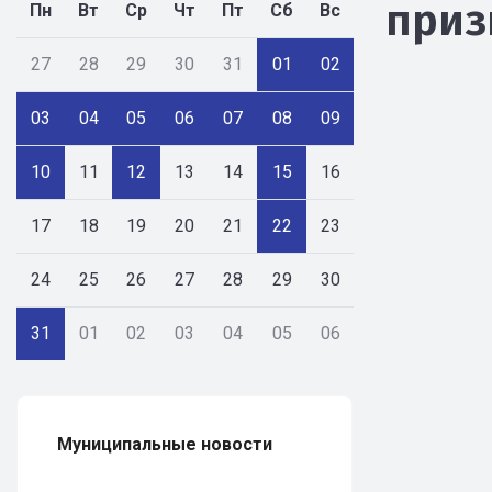
приз
Пн
Вт
Ср
Чт
Пт
Сб
Вс
27
28
29
30
31
01
02
03
04
05
06
07
08
09
10
11
12
13
14
15
16
17
18
19
20
21
22
23
24
25
26
27
28
29
30
31
01
02
03
04
05
06
Муниципальные новости