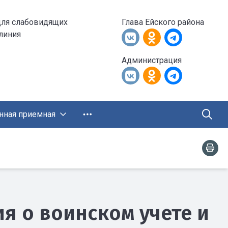
для слабовидящих
Глава Ейского района
 линия
Администрация
нная приемная
 о воинском учете и