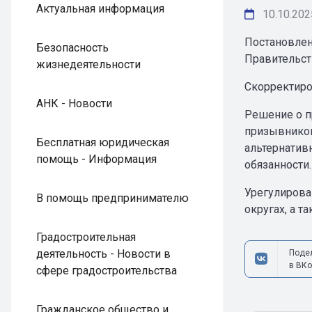
Актуальная информация
10.10.202
Постановлен
Безопасность
Правительст
жизнедеятельности
Скорректиро
АНК - Новости
Решение о п
призывником
Бесплатная юридическая
альтернатив
помощь - Информация
обязанности.
Урегулирова
В помощь предпринимателю
округах, а т
Градостроительная
деятельность - Новости в
Поде
в ВКо
сфере градостроительства
Гражданское общество и