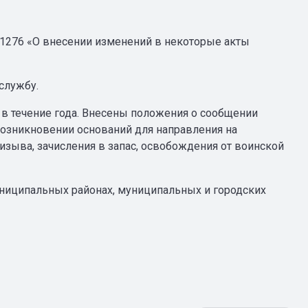
 1276 «О внесении изменений в некоторые акты
службу.
 в течение года. Внесены положения о сообщении
возникновении оснований для направления на
изыва, зачисления в запас, освобождения от воинской
униципальных районах, муниципальных и городских