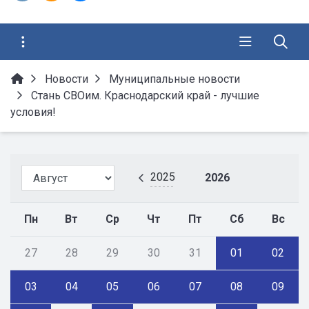
Новости
Муниципальные новости
Стань СВОим. Краснодарский край - лучшие
условия!
2025
2026
Пн
Вт
Ср
Чт
Пт
Сб
Вс
27
28
29
30
31
01
02
03
04
05
06
07
08
09