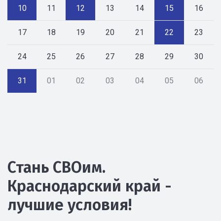
10
11
12
13
14
15
16
17
18
19
20
21
22
23
24
25
26
27
28
29
30
31
01
02
03
04
05
06
Стань СВОим.
Краснодарский край -
лучшие условия!