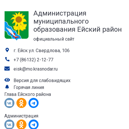
а
Администрация
лей
муниципального
образования Ейский район
официальный сайт
г. Ейск ул. Свердлова, 106
+7 (86132) 2-12-77
eisk@mo.krasnodar.ru
Версия для слабовидящих
Горячая линия
Глава Ейского района
Администрация