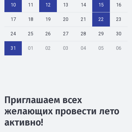
10
11
12
13
14
15
16
17
18
19
20
21
22
23
24
25
26
27
28
29
30
31
01
02
03
04
05
06
Приглашаем всех
желающих провести лето
активно!