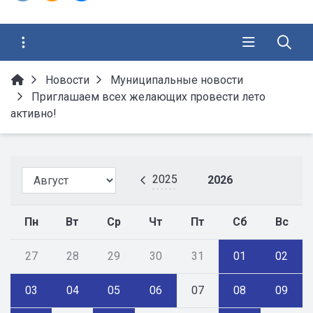
Новости
Муниципальные новости
Приглашаем всех желающих провести лето
активно!
2025
2026
Пн
Вт
Ср
Чт
Пт
Сб
Вс
27
28
29
30
31
01
02
03
04
05
06
07
08
09