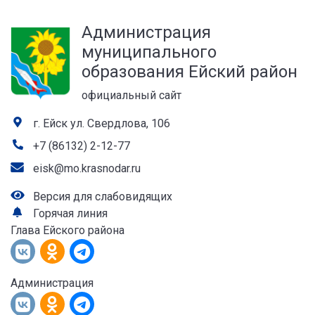
а
Администрация
лей
муниципального
образования Ейский район
официальный сайт
г. Ейск ул. Свердлова, 106
+7 (86132) 2-12-77
eisk@mo.krasnodar.ru
Версия для слабовидящих
Горячая линия
Глава Ейского района
Администрация