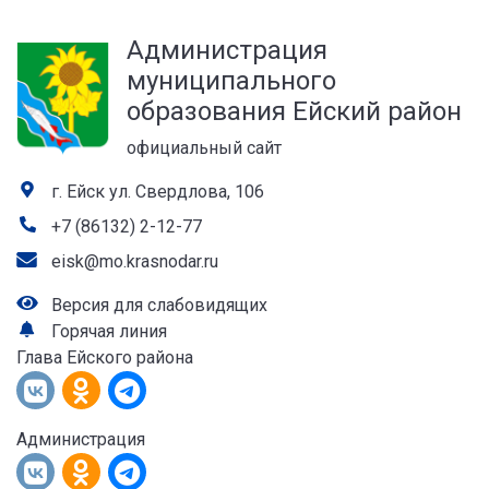
а
Администрация
лей
муниципального
образования Ейский район
официальный сайт
г. Ейск ул. Свердлова, 106
+7 (86132) 2-12-77
eisk@mo.krasnodar.ru
Версия для слабовидящих
Горячая линия
Глава Ейского района
Администрация