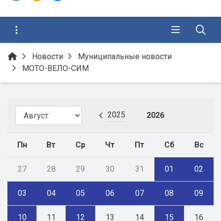
Новости
Муниципальные новости
МОТО-ВЕЛО-СИМ
2025
2026
Пн
Вт
Ср
Чт
Пт
Сб
Вс
27
28
29
30
31
01
02
03
04
05
06
07
08
09
10
11
12
13
14
15
16