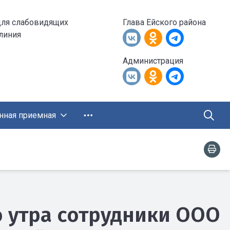
для слабовидящих
Глава Ейского района
 линия
Администрация
нная приемная
о утра сотрудники ООО