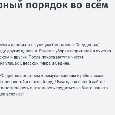
рный порядок во всём
езки деревьев по улицам Свердлова, Свердлова/
яду других адресов. Ведётся уборка территорий и очистка
ком и других. После покоса метут и чистят
на улицах Одесской, Мира и Седина.
РО, добросовестным коммунальщикам и работникам
их непростой и важный труд! Благодаря вашей работе
ветственность и готовность трудиться на благо нашего
ля всех нас!