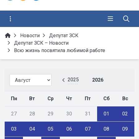
Новости
Депутат ЗСК
Депутат ЗСК – Новости
Всю жизнь посвятила любимой работе
2025
2026
Пн
Вт
Ср
Чт
Пт
Сб
Вс
27
28
29
30
31
01
02
03
04
05
06
07
08
09