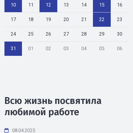
10
11
12
13
14
15
16
17
18
19
20
21
22
23
24
25
26
27
28
29
30
31
01
02
03
04
05
06
Всю жизнь посвятила
любимой работе
08.04.2025