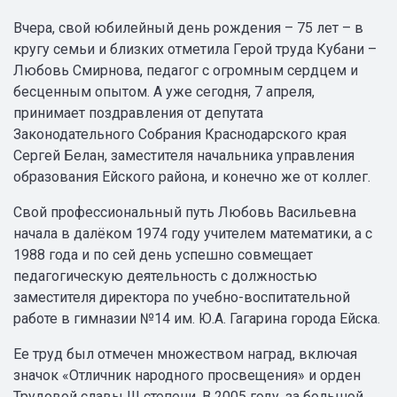
Вчера, свой юбилейный день рождения – 75 лет – в
кругу семьи и близких отметила Герой труда Кубани –
Любовь Смирнова, педагог с огромным сердцем и
бесценным опытом. А уже сегодня, 7 апреля,
принимает поздравления от депутата
Законодательного Собрания Краснодарского края
Сергей Белан, заместителя начальника управления
образования Ейского района, и конечно же от коллег.
Свой профессиональный путь Любовь Васильевна
начала в далёком 1974 году учителем математики, а с
1988 года и по сей день успешно совмещает
педагогическую деятельность с должностью
заместителя директора по учебно-воспитательной
работе в гимназии №14 им. Ю.А. Гагарина города Ейска.
Ее труд был отмечен множеством наград, включая
значок «Отличник народного просвещения» и орден
Трудовой славы III степени. В 2005 году, за большой