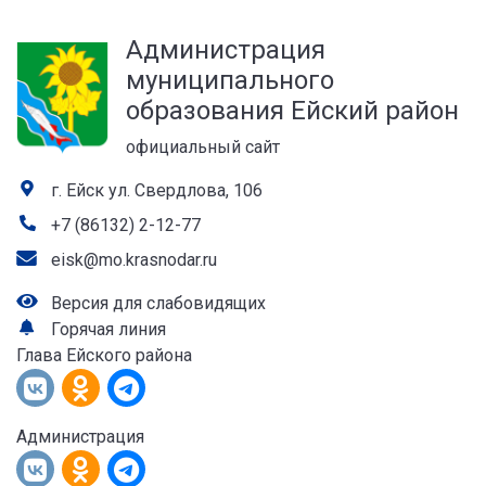
а
Администрация
лей
муниципального
образования Ейский район
официальный сайт
г. Ейск ул. Свердлова, 106
+7 (86132) 2-12-77
eisk@mo.krasnodar.ru
Версия для слабовидящих
Горячая линия
Глава Ейского района
Администрация