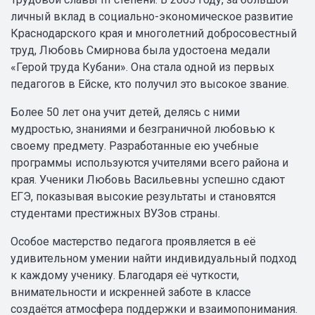
личный вклад в социально-экономическое развитие
Краснодарского края и многолетний добросовестный
труд, Любовь Смирнова была удостоена медали
«Герой труда Кубани». Она стала одной из первых
педагогов в Ейске, кто получил это высокое звание.
Более 50 лет она учит детей, делясь с ними
мудростью, знаниями и безграничной любовью к
своему предмету. Разработанные ею учебные
программы используются учителями всего района и
края. Ученики Любовь Васильевны успешно сдают
ЕГЭ, показывая высокие результаты и становятся
студентами престижных ВУЗов страны.
Особое мастерство педагога проявляется в её
удивительном умении найти индивидуальный подход
к каждому ученику. Благодаря её чуткости,
внимательности и искренней заботе в классе
создаётся атмосфера поддержки и взаимопонимания.