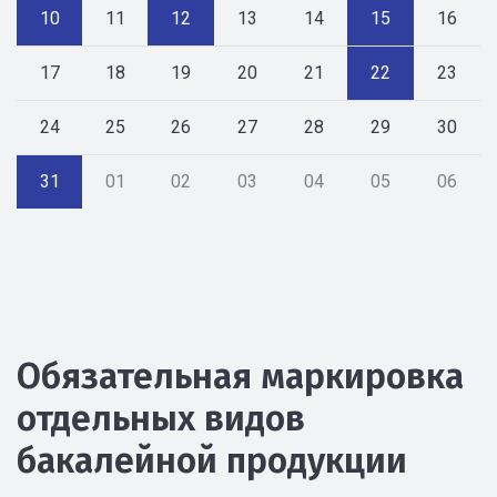
10
11
12
13
14
15
16
17
18
19
20
21
22
23
24
25
26
27
28
29
30
31
01
02
03
04
05
06
Обязательная маркировка
отдельных видов
бакалейной продукции