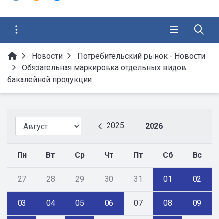
Новости
Потребительский рынок - Новости
Обязательная маркировка отдельных видов
бакалейной продукции
2025
2026
Пн
Вт
Ср
Чт
Пт
Сб
Вс
27
28
29
30
31
01
02
03
04
05
06
07
08
09