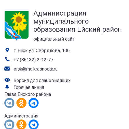
а
Администрация
лей
муниципального
образования Ейский район
официальный сайт
г. Ейск ул. Свердлова, 106
+7 (86132) 2-12-77
eisk@mo.krasnodar.ru
Версия для слабовидящих
Горячая линия
Глава Ейского района
Администрация