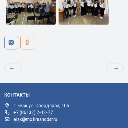
КОНТАКТЫ
г. Ейск ул. Свердлова, 106
+7 (86132) 2-12-77
eisk@mo.krasnodar.ru