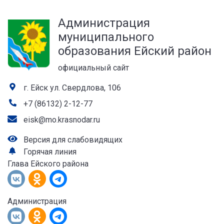
а
Администрация
лей
муниципального
образования Ейский район
официальный сайт
г. Ейск ул. Свердлова, 106
+7 (86132) 2-12-77
eisk@mo.krasnodar.ru
Версия для слабовидящих
Горячая линия
Глава Ейского района
Администрация