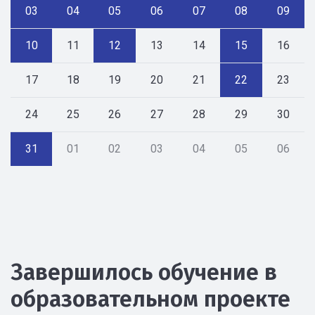
03
04
05
06
07
08
09
10
11
12
13
14
15
16
17
18
19
20
21
22
23
24
25
26
27
28
29
30
31
01
02
03
04
05
06
Завершилось обучение в
образовательном проекте