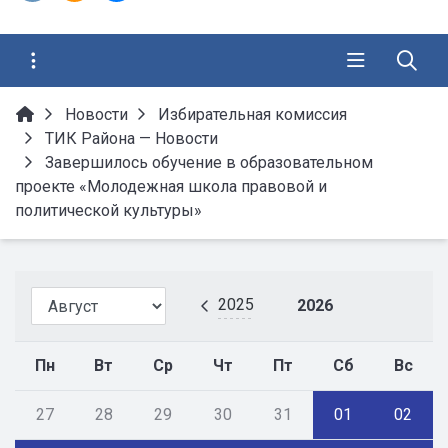
Новости
Избирательная комиссия
ТИК Района — Новости
Завершилось обучение в образовательном
проекте «Молодежная школа правовой и
политической культуры»
2025
2026
Пн
Вт
Ср
Чт
Пт
Сб
Вс
27
28
29
30
31
01
02