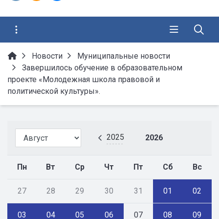
Новости
Муниципальные новости
Завершилось обучение в образовательном
проекте «Молодежная школа правовой и
политической культуры».
2025
2026
Пн
Вт
Ср
Чт
Пт
Сб
Вс
27
28
29
30
31
01
02
03
04
05
06
07
08
09