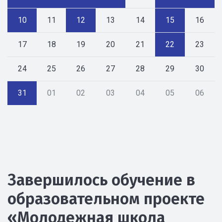
10
11
12
13
14
15
16
17
18
19
20
21
22
23
24
25
26
27
28
29
30
31
01
02
03
04
05
06
Завершилось обучение в
образовательном проекте
«Молодежная школа