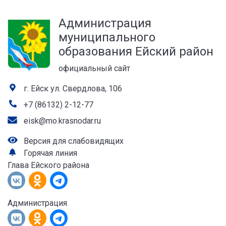
а
Администрация
лей
муниципального
образования Ейский район
официальный сайт
г. Ейск ул. Свердлова, 106
+7 (86132) 2-12-77
eisk@mo.krasnodar.ru
Версия для слабовидящих
Горячая линия
Глава Ейского района
Администрация