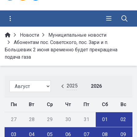
Новости
Муниципальные новости
Абонентам пос. Советского, пос. Зари и п.
Большевик 2 июня временно будет прекращена
подача газа
2025
2026
Пн
Вт
Ср
Чт
Пт
Сб
Вс
27
28
29
30
31
01
02
03
04
05
06
07
08
09