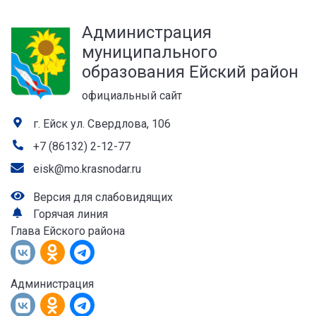
а
Администрация
лей
муниципального
образования Ейский район
официальный сайт
г. Ейск ул. Свердлова, 106
+7 (86132) 2-12-77
eisk@mo.krasnodar.ru
Версия для слабовидящих
Горячая линия
Глава Ейского района
Администрация