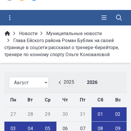
Новости
Муниципальные новости
Глава Ейского района Роман Бублик на своей
странице в соцсети рассказал о тренере-берейторе,
тренере по конному спорту Ольге Коноваловой
2025
2026
Пн
Вт
Ср
Чт
Пт
Сб
Вс
27
28
29
30
31
01
02
03
04
05
06
07
08
09