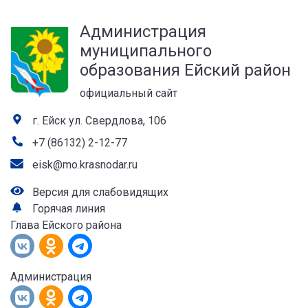
а
Администрация
лей
муниципального
образования Ейский район
официальный сайт
г. Ейск ул. Свердлова, 106
+7 (86132) 2-12-77
eisk@mo.krasnodar.ru
Версия для слабовидящих
Горячая линия
Глава Ейского района
Администрация