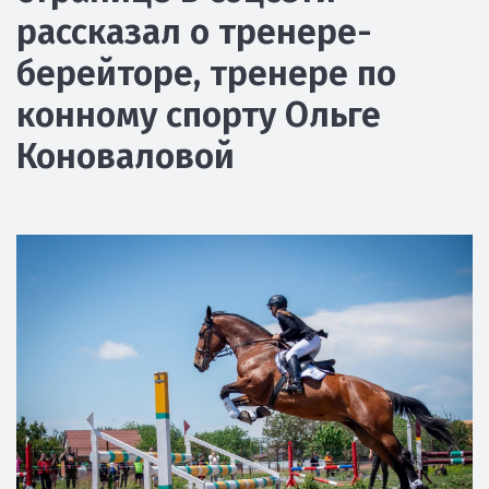
рассказал о тренере-
берейторе, тренере по
конному спорту Ольге
Коноваловой