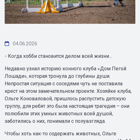
04.06.2026
- Когда хобби становится делом всей жизни…
Недавно узнал историю конного клуба «Дом Пегой
Лошади», которая тронула до глубины души.
Непростая ситуация с соседями чуть не поставила
крест на этом замечательном проекте. Хозяйке клуба,
Ольге Коноваловой, пришлось распустить детскую
группу, для ребят это была настоящая трагедия – они
полюбили этих умных животных всей душой,
заботились о них, понимали с полувзгляда.
Чтобы хоть как-то содержать животных, Ольге