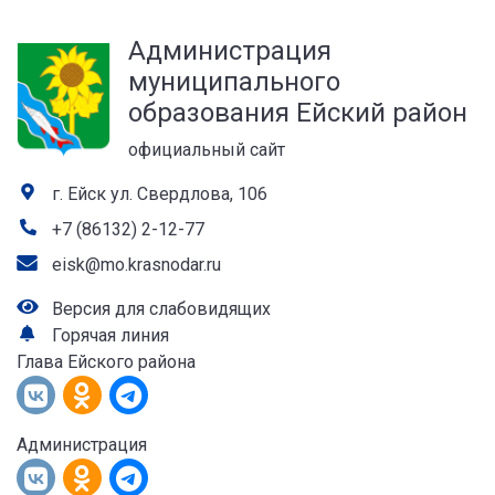
а
Администрация
лей
муниципального
образования Ейский район
официальный сайт
г. Ейск ул. Свердлова, 106
+7 (86132) 2-12-77
eisk@mo.krasnodar.ru
Версия для слабовидящих
Горячая линия
Глава Ейского района
Администрация