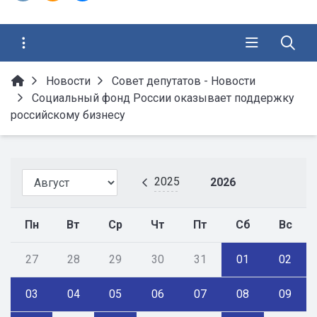
Новости
Совет депутатов - Новости
Социальный фонд России оказывает поддержку
российскому бизнесу
2025
2026
Пн
Вт
Ср
Чт
Пт
Сб
Вс
27
28
29
30
31
01
02
03
04
05
06
07
08
09