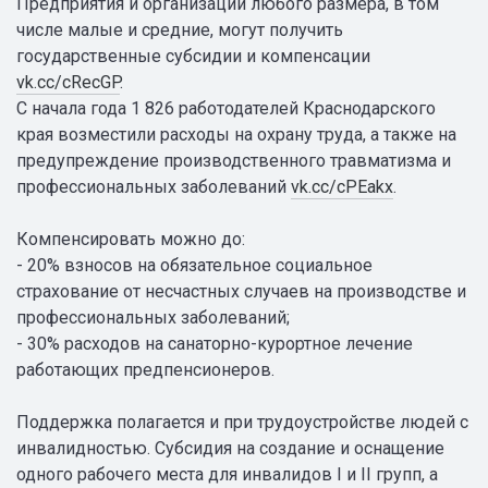
Предприятия и организации любого размера, в том
числе малые и средние, могут получить
государственные субсидии и компенсации
vk.cc/cRecGP
.
С начала года 1 826 работодателей Краснодарского
края возместили расходы на охрану труда, а также на
предупреждение производственного травматизма и
профессиональных заболеваний
vk.cc/cPEakx
.
Компенсировать можно до:
- 20% взносов на обязательное социальное
страхование от несчастных случаев на производстве и
профессиональных заболеваний;
- 30% расходов на санаторно-курортное лечение
работающих предпенсионеров.
Поддержка полагается и при трудоустройстве людей с
инвалидностью. Субсидия на создание и оснащение
одного рабочего места для инвалидов I и II групп, а