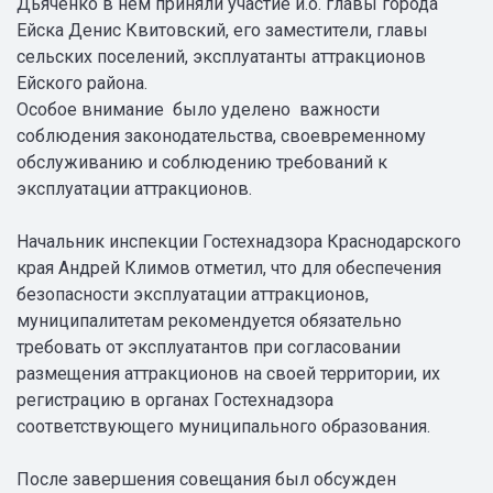
Дьяченко в нём приняли участие и.о. главы города
Ейска Денис Квитовский, его заместители, главы
сельских поселений, эксплуатанты аттракционов
Ейского района.
Особое внимание было уделено важности
соблюдения законодательства, своевременному
обслуживанию и соблюдению требований к
эксплуатации аттракционов.
Начальник инспекции Гостехнадзора Краснодарского
края Андрей Климов отметил, что для обеспечения
безопасности эксплуатации аттракционов,
муниципалитетам рекомендуется обязательно
требовать от эксплуатантов при согласовании
размещения аттракционов на своей территории, их
регистрацию в органах Гостехнадзора
соответствующего муниципального образования.
После завершения совещания был обсужден