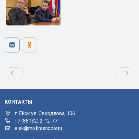
КОНТАКТЫ
г. Ейск ул. Свердлова, 106
+7 (86132) 2-12-77
eisk@mo.krasnodar.ru