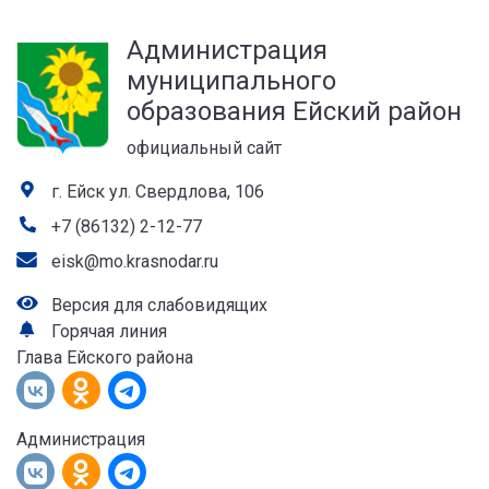
а
Администрация
лей
муниципального
образования Ейский район
официальный сайт
г. Ейск ул. Свердлова, 106
+7 (86132) 2-12-77
eisk@mo.krasnodar.ru
Версия для слабовидящих
Горячая линия
Глава Ейского района
Администрация