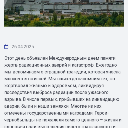
26.04.2025
Этот день объявлен Международным днем памяти
жертв радиационных аварий и катастроф. Ежегодно
мы вспоминаем о страшной трагедии, которая унесла
множество жизней. Мы навсегда запомним тех, кто
жертвовал жизнью и здоровьем, ликвидируя
последствия выброса радиации после ужасного
взрыва. В числе первых, прибывших на ликвидацию
аварии, были и наши земляки. Многие из них
отмечены государственными наградами. Герои-
чернобыльцы не пожалели самого ценного – жизни и
здоровья ради выполнения своего гражданского и