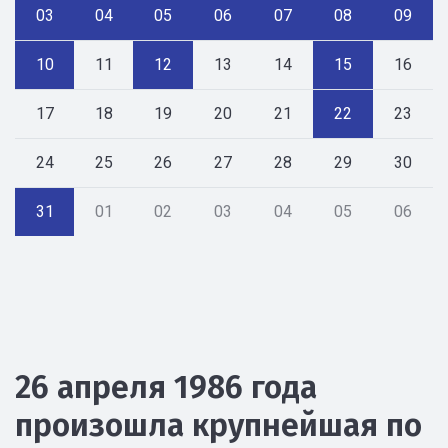
03
04
05
06
07
08
09
10
11
12
13
14
15
16
17
18
19
20
21
22
23
24
25
26
27
28
29
30
31
01
02
03
04
05
06
26 апреля 1986 года
произошла крупнейшая по