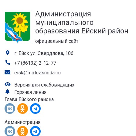
а
Администрация
лей
муниципального
образования Ейский район
официальный сайт
г. Ейск ул. Свердлова, 106
+7 (86132) 2-12-77
eisk@mo.krasnodar.ru
Версия для слабовидящих
Горячая линия
Глава Ейского района
Администрация