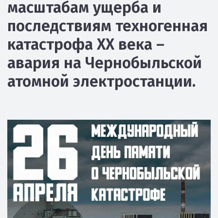
масштабам ущерба и
последствиям техногенная
катастрофа ХХ века –
авария на Чернобыльской
атомной электростанции.