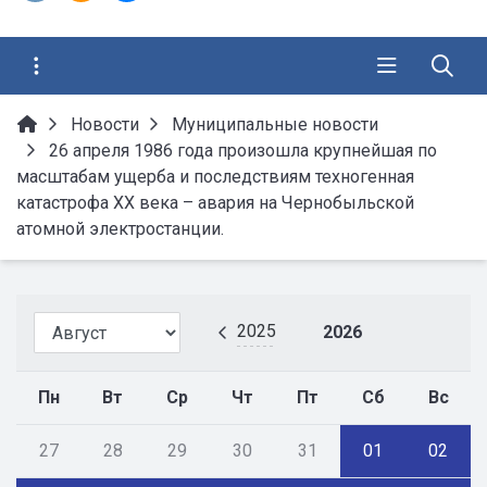
Новости
Муниципальные новости
26 апреля 1986 года произошла крупнейшая по
масштабам ущерба и последствиям техногенная
катастрофа ХХ века – авария на Чернобыльской
атомной электростанции.
2025
2026
Пн
Вт
Ср
Чт
Пт
Сб
Вс
27
28
29
30
31
01
02