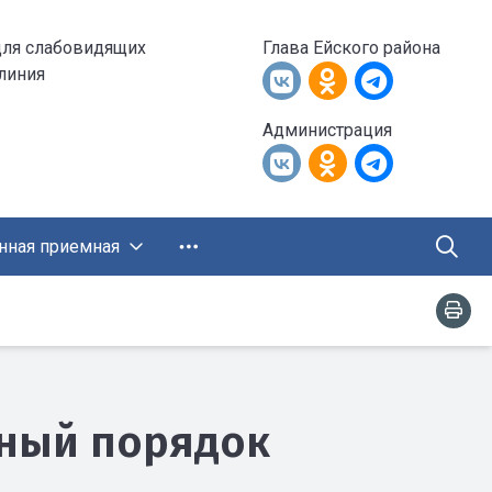
для слабовидящих
Глава Ейского района
 линия
Администрация
нная приемная
рный порядок