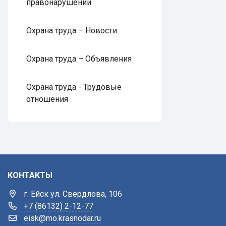
правонарушений
Охрана труда – Новости
Охрана труда – Объявления
Охрана труда - Трудовые
отношения
КОНТАКТЫ
г. Ейск ул. Свердлова, 106
+7 (86132) 2-12-77
eisk@mo.krasnodar.ru