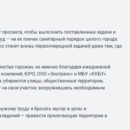
просвета, чтобы выполнить поставленные задачи и
руд — на их плечах санитарный порядок целого города.
ос станет вновь первоочередной задачей даже там, где
инства горожан, но именно благодаря ежедневной
 компаний, ЮРО, ООО «Экотранс» и МБУ «ККБУ»
, убираются улицы, общественные территории,
ят на свои участки, вооружившись необходимым
чужому труду и бросать мусор в урны и
владений — привести прилегающие территории в