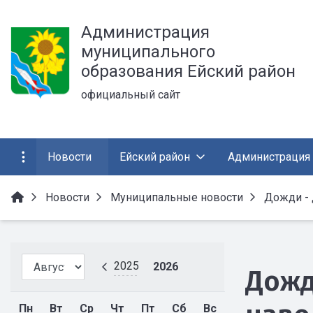
Администрация
муниципального
образования Ейский район
официальный сайт
Новости
Ейский район
Администрация
Новости
Муниципальные новости
Дожди - 
2025
2026
Дожд
Пн
Вт
Ср
Чт
Пт
Сб
Вс